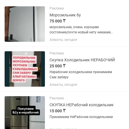
Реклама
Морозильник бу
75 000 ₸
морозильник, очень хорошем
состояние,почти новый нету никакие
минусы.317 л
Алматы, сегодня
Реклама
Скупка Холодильник НЕРАБОЧИЙ
25 000 ₸
Нерабочие холодильники принимаем
Сам заберу
Алматы, сегодня
Реклама
СКУПКА НЕРабочий холодильник
15 000 ₸
Принимаем НеРабочие холодильники