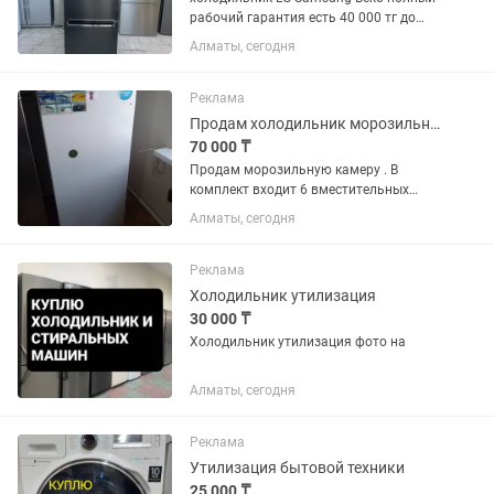
рабочий гарантия есть 40 000 тг до
150 000 тг много сразу
Алматы, сегодня
Реклама
Продам холодильник морозильник
70 000 ₸
Продам морозильную камеру . В
комплект входит 6 вместительных
пластиковых контейнеров.
Алматы, сегодня
Температура охлаждения и заморозки
_18
Реклама
Холодильник утилизация
30 000 ₸
Холодильник утилизация фото на
Алматы, сегодня
Реклама
Утилизация бытовой техники
25 000 ₸