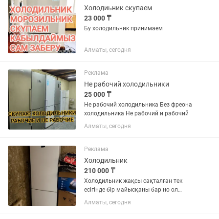
Холодиьник скупаем
23 000 ₸
Бу холодильник принимаем
Алматы, сегодня
Реклама
Не рабочий холодильники
25 000 ₸
Не рабочий холодильника Без фреона
холодильника Не рабочий и рабочий
Алматы, сегодня
Реклама
Холодильник
210 000 ₸
Холодильник жақсы сақталған тек
есігінде бір майысқаны бар но ол
қатты көрінбейді сол үшін арзан
Алматы, сегодня