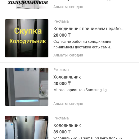
Алматы, сегодня
Реклама
Холодильник принимаем нерабочие
20 000 ₸
Скупка не рабочий холодильник
принимаем доставка есть сами
забирём
Алматы, сегодня
Реклама
Холодильник
40 000 ₸
Много вариантов Samsung Lg
Алматы, сегодня
Реклама
Холодильник
39 000 ₸
холодильник LG Samsung Beko полный