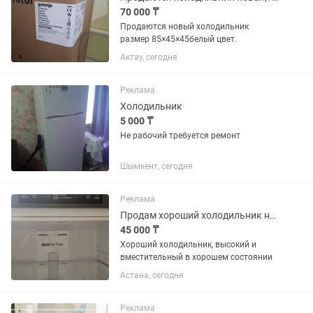
70 000 ₸
Продаются новый холодильник
размер 85×45×45белый цвет.
Актау, сегодня
Реклама
Холодильник
5 000 ₸
Не рабочий требуется ремонт
Шымкент, сегодня
Реклама
Продам хороший холодильник не дорого
45 000 ₸
Хороший холодильник, высокий и
вместительный в хорошем состоянии
Астана, сегодня
Реклама