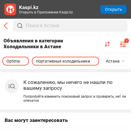
Kaspi.kz
Открыть
Открыть в Приложении Kaspi.kz
Объявления в категории
2
Холодильники в Астане
Optima
портативные холодильники
Астана
К сожалению, мы ничего не нашли по
вашему запросу
Попробуйте изменить поисковый запрос и проверить, нет ли
опечаток
Вас могут заинтересовать