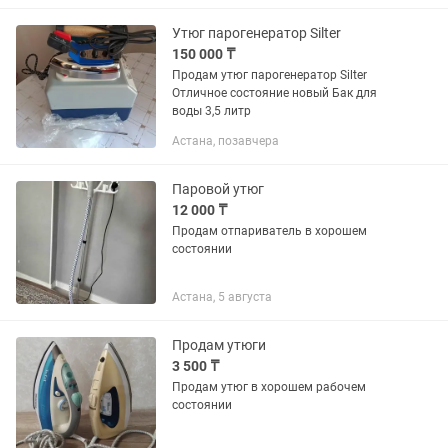
сатып жатырмын
Утюг парогенератор Silter
150 000 ₸
Продам утюг парогенератор Silter
Отличное состояние новый Бак для
воды 3,5 литр
Астана, позавчера
Паровой утюг
12 000 ₸
Продам отпариватель в хорошем
состоянии
Астана, 5 августа
Продам утюги
3 500 ₸
Продам утюг в хорошем рабочем
состоянии