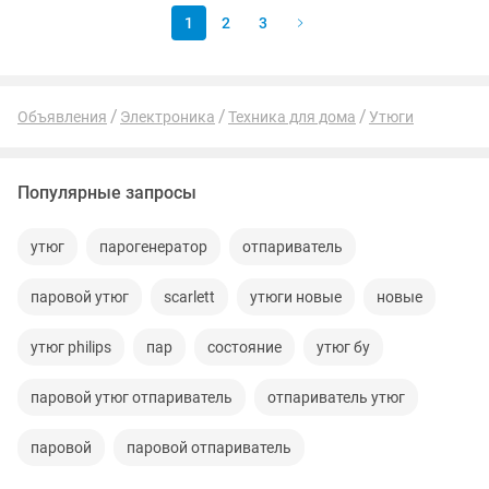
1
2
3
Объявления
Электроника
Техника для дома
Утюги
Популярные запросы
утюг
парогенератор
отпариватель
паровой утюг
scarlett
утюги новые
новые
утюг philips
пар
состояние
утюг бу
паровой утюг отпариватель
отпариватель утюг
паровой
паровой отпариватель