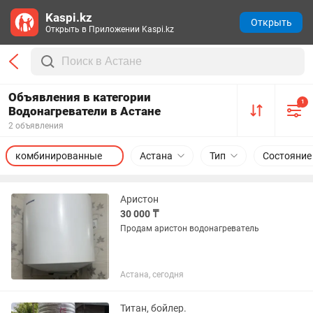
Kaspi.kz
Открыть
Открыть в Приложении Kaspi.kz
Объявления в категории
1
Водонагреватели в Астане
2 объявления
комбинированные
Астана
Тип
Состояние
Аристон
30 000 ₸
Продам аристон водонагреватель
Астана, сегодня
Титан, бойлер.