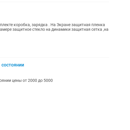
камере защитное стекло на динамики защитная сетка ,на
м состоянии
тоянии цены от 2000 до 5000