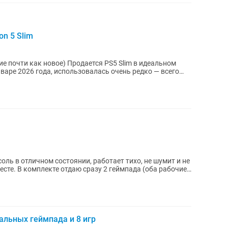
on 5 Slim
 Продается PS5 Slim в идеальном
варе 2026 года, использовалась очень редко — всего
оль в отличном состоянии, работает тихо, не шумит и не
есте. В комплекте отдаю сразу 2 геймпада (оба рабочие,
инальных геймпада и 8 игр