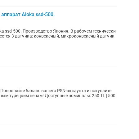
аппарат Aloka ssd-500.
a ssd-500. Производство Япония. В рабочем технически
еется 3 датчика: конвексный, микроконвексный датчик
е
 Доступные номиналы: 250 TL | 500