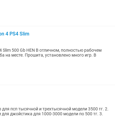
on 4 PS4 Slim
 4 Slim 500 Gb HEN В отличном, полностью рабочем
ба на месте. Прошита, установлено много игр. В
р для псп тысячной и трехтысячной модели 3500 тг. 2.
ки для джойстика для 1000-3000 модели по 500 тг. 3.