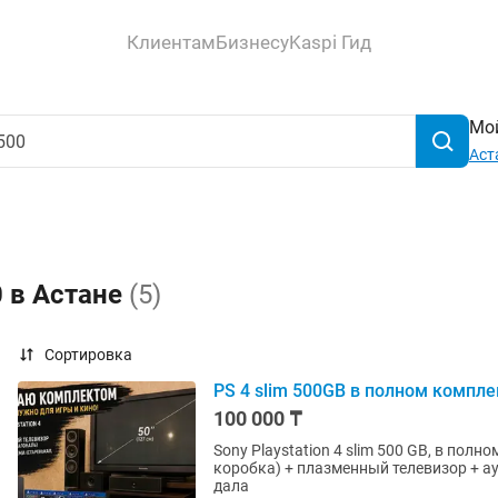
Клиентам
Бизнесу
Kaspi Гид
Мой
Аст
0 в Астане
(5)
Сортировка
PS 4 slim 500GB в полном компле
100 000 ₸
Sony Playstation 4 slim 500 GB, в полн
коробка) + плазменный телевизор + а
дала