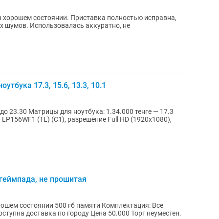
Б в хорошем состоянии. Приставка полностью исправна,
их шумов. Использовалась аккуратно, не
тбука 17.3, 15.6, 13.3, 10.1
.000 тенге — 17.3
 2 геймпада, не прошитая
гб памяти Комплектация: Все