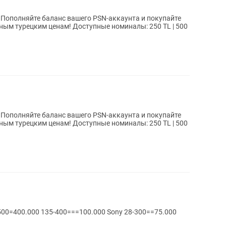
е
 Доступные номиналы: 250 TL | 500
е
 Доступные номиналы: 250 TL | 500
Canon 135-400====200.000 Nikon 170-500=400.000 135-400===100.000 Sony 28-300==75.000