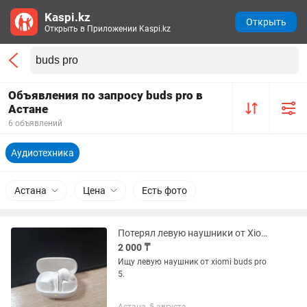
Kaspi.kz
Открыть
Открыть в Приложении Kaspi.kz
Объявления по запросу buds pro в
Астане
6 объявлений
Аудиотехника
Астана
Цена
Есть фото
Потерял левую наушники от Xiomi Buds pro 5 белого цвета. Ищу левую.
2 000 ₸
Ищу левую наушник от xiomi buds pro
5.