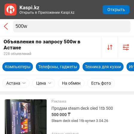
Kaspi.kz
Открыть
Открыть в Приложении Kaspi.kz
Объявления по запросу 500w в
Астане
228 объявлений
Компьютеры
Телефоны, гаджеты
Техника для кухни
Иг
Астана
Цена
На обмен
Есть фото
Реклама
Продам steam deck oled 1tb 500
500 000 ₸
Steam deck oled 1tb купил 3.04.26