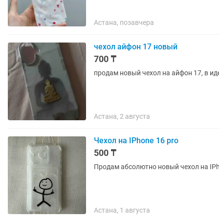
Астана, позавчера
чехол айфон 17 новый
700 ₸
продам новый чехол на айфон 17, в и
Астана, 2 августа
Чехол на IPhone 16 pro
500 ₸
Астана, 1 августа