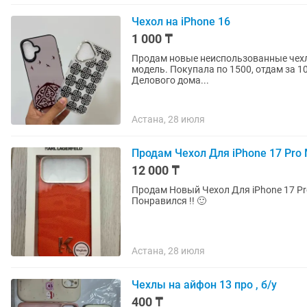
Чехол на iPhone 16
1 000 ₸
Продам новые неиспользованные чехлы
модель. Покупала по 1500, отдам за 10
Делового дома...
Астана, 28 июля
Продам Чехол Для iPhone 17 Pro M
12 000 ₸
Продам Новый Чехол Для iPhone 17 Pro
Понравился !! 🙂
Астана, 28 июля
Чехлы на айфон 13 про , б/у
400 ₸