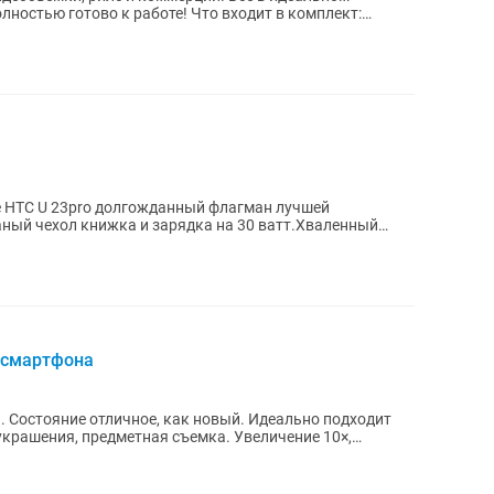
о к работе! Что входит в комплект:
 HTC U 23pro долгожданный флагман лучшей
ный чехол книжка и зарядка на 30 ватт.Хваленный
к и...
 смартфона
ие отличное, как новый. Идеально подходит
украшения, предметная съемка. Увеличение 10×,