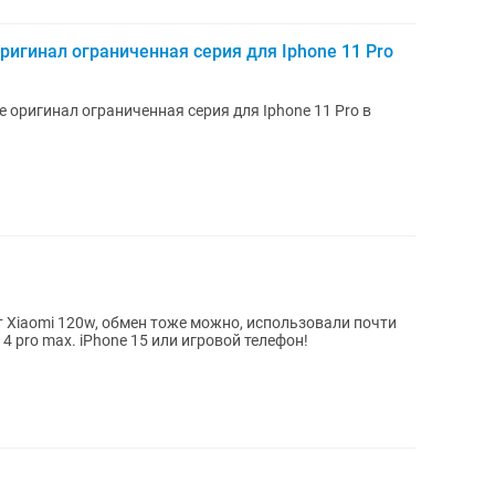
ригинал ограниченная серия для Iphone 11 Pro
 оригинал ограниченная серия для Iphone 11 Pro в
т Xiaomi 120w, обмен тоже можно, использовали почти
14 pro max. iPhone 15 или игровой телефон!