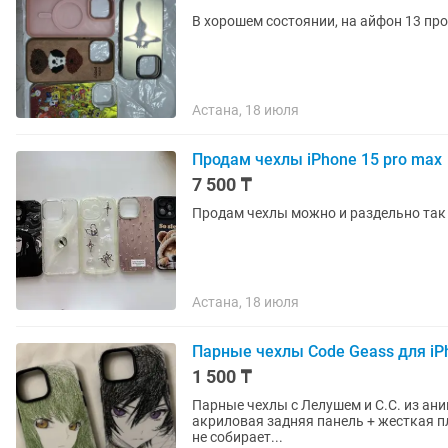
В хорошем состоянии, на айфон 13 про
Астана, 18 июля
Продам чехлы iPhone 15 pro max
7 500 ₸
Продам чехлы можно и раздельно так 
Астана, 18 июля
Парные чехлы Code Geass для iPh
1 500 ₸
Парные чехлы с Лелушем и С.С. из аниме Code 
акриловая задняя панель + жесткая п
не собирает...