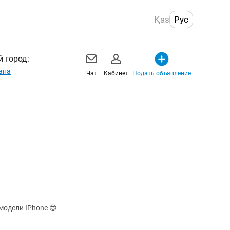
Қаз
Рус
 город:
ана
Чат
Кабинет
Подать объявление
модели IPhone 😍