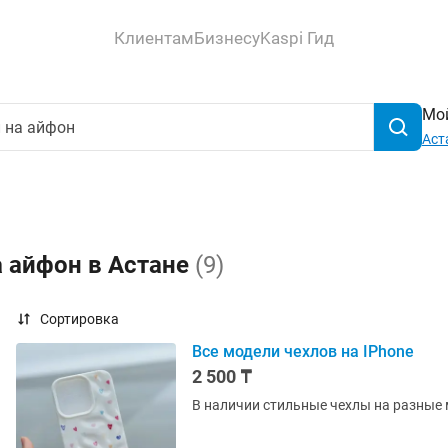
Клиентам
Бизнесу
Kaspi Гид
Мой
Аст
а айфон в Астане
(9)
Сортировка
Все модели чехлов на IPhone
2 500 ₸
В наличии стильные чехлы на разные 