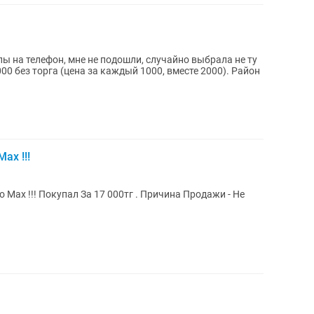
 на телефон, мне не подошли, случайно выбрала не ту
00 без торга (цена за каждый 1000, вместе 2000). Район
ax !!!
 Max !!! Покупал За 17 000тг . Причина Продажи - Не