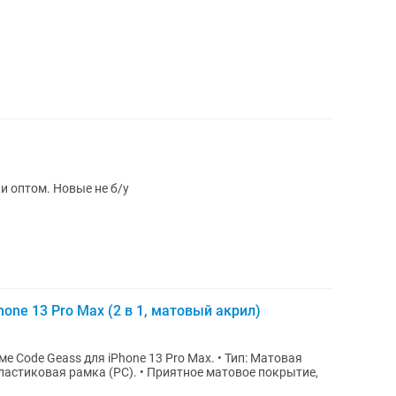
и оптом. Новые не б/у
one 13 Pro Max (2 в 1, матовый акрил)
Geass для iPhone 13 Pro Max. • Тип: Матовая
ластиковая рамка (PC). • Приятное матовое покрытие,