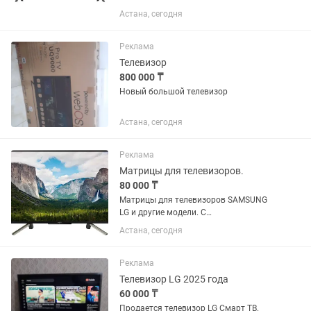
отличном состоянии
Астана, сегодня
Реклама
Телевизор
800 000 ₸
Новый большой телевизор
Астана, сегодня
Реклама
Матрицы для телевизоров.
80 000 ₸
Матрицы для телевизоров SAMSUNG
LG и другие модели. С
установкой.Гарантия. качество.
Астана, сегодня
Реклама
Телевизор LG 2025 года
60 000 ₸
Продается телевизор LG Смарт ТВ.