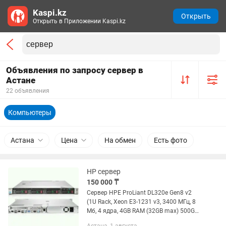
Kaspi.kz
Открыть
Открыть в Приложении Kaspi.kz
Объявления по запросу сервер в
Астане
22 объявления
Компьютеры
Астана
Цена
На обмен
Есть фото
HP сервер
150 000 ₸
Сервер HPE ProLiant DL320e Gen8 v2
(1U Rack, Xeon E3-1231 v3, 3400 МГц, 8
Мб, 4 ядра, 4GB RAM (32GB max) 500GB
HDD