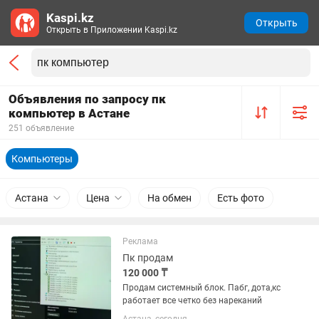
Kaspi.kz
Открыть
Открыть в Приложении Kaspi.kz
Объявления по запросу пк
компьютер в Астане
251 объявление
Компьютеры
Астана
Цена
На обмен
Есть фото
Реклама
Пк продам
120 000 ₸
Продам системный блок. Пабг, дота,кс
работает все четко без нареканий