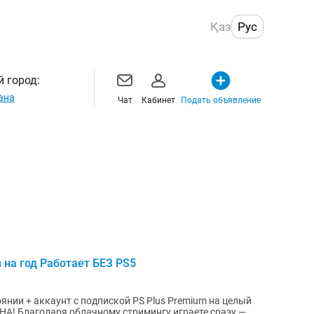
Қаз
Рус
 город:
ана
Чат
Кабинет
Подать объявление
um на год Работает БЕЗ PS5
тоянии + аккаунт с подпиской PS Plus Premium на целый