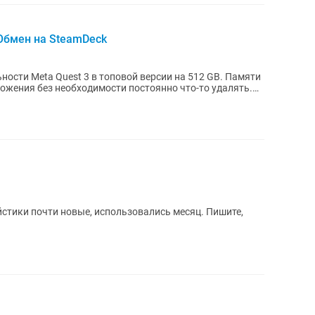
 Обмен на SteamDeck
ости Meta Quest 3 в топовой версии на 512 GB. Памяти
ожения без необходимости постоянно что-то удалять.
стики почти новые, использовались месяц. Пишите,