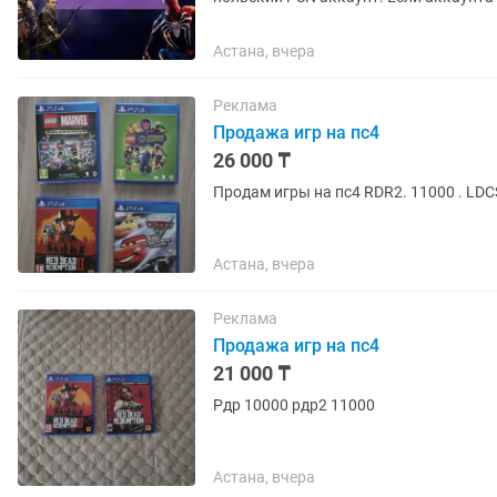
запросу. Работают на PS4 и...
Астана, вчера
Реклама
Продажа игр на пс4
26 000 ₸
Продам игры на пс4 RDR2. 11000 . LDC
Астана, вчера
Реклама
Продажа игр на пс4
21 000 ₸
Рдр 10000 рдр2 11000
Астана, вчера