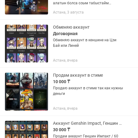
алатын болса озым табыстайм
аккаунтты торг бар
Астана, 3 августа
Обменяю аккаунт
Договорная
Обменяю аккаунт в кеншине на Цзи
Бай или Линей
Астана, вчера
Продам аккаунт в стиме
10 000 ₸
Продаю аккаунт в стиме так как нужны
деньги
Астана, вчера
Аккаунт Genshin Impact, Геншин Импакт
30 000 ₸
Продам аккаунт Геншин Импакт / 60