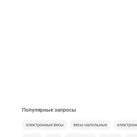
Популярные запросы
электронные весы
весы напольные
электрон