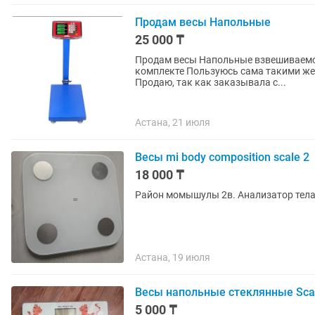
Продам весы Напольные
25 000 ₸
Продам весы Напольные взвешиваемост
комплекте Пользуюсь сама такими же , взвешивает овощи и многое другое в точности.
Продаю, так как заказывала с...
Астана, 21 июля
Весы mi body composition scale 2
18 000 ₸
Район момышулы 2в. Анализатор тела
Астана, 19 июля
Весы напольные стеклянные Scar
5 000 ₸