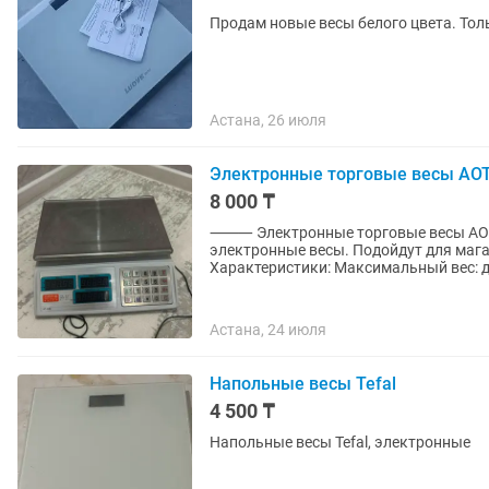
Продам новые весы белого цвета. Тол
Астана, 26 июля
Электронные торговые весы AOT
8 000 ₸
⸻ Электронные торговые весы AOTE AT-989 (до 40 кг) Продам удобные и надежные
электронные весы. Подойдут для маг
Характеристики: Максимальный вес
Астана, 24 июля
Напольные весы Tefal
4 500 ₸
Напольные весы Tefal, электронные