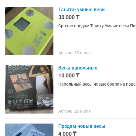
Танита- умные весы
30 000 ₸
Срочно продам Таниту Умные весы Пис
Астана, 30 июля
Весы напольные
10 000 ₸
Напольный весы новые брали на пода
Астана, 26 июля
Продам новые весы
4 000 ₸