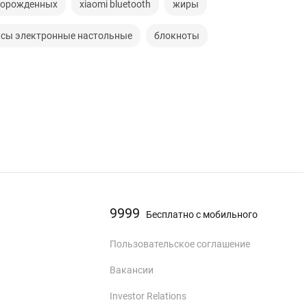
ворожденных
xiaomi bluetooth
жиры
асы электронные настольные
блокноты
9999
Бесплатно с мобильного
Пользовательское соглашение
Вакансии
Investor Relations