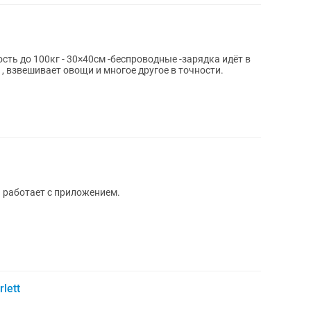
ь до 100кг - 30×40см -беспроводные -зарядка идёт в
 работает с приложением.
lett