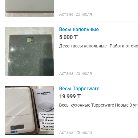
Астана, 23 июля
Весы напольные
5 000 ₸
Дексп весы напольные . Работают оче
Астана, 23 июля
Весы Tapperware
19 999 ₸
Астана, 23 июля