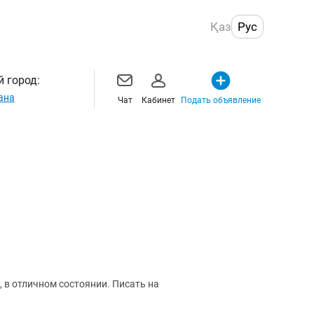
Қаз
Рус
 город:
ана
Чат
Кабинет
Подать объявление
 в отличном состоянии. Писать на