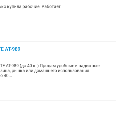
ько купила рабочие. Работает
E AT-989
азина, рынка или домашнего использования.
: до 40...