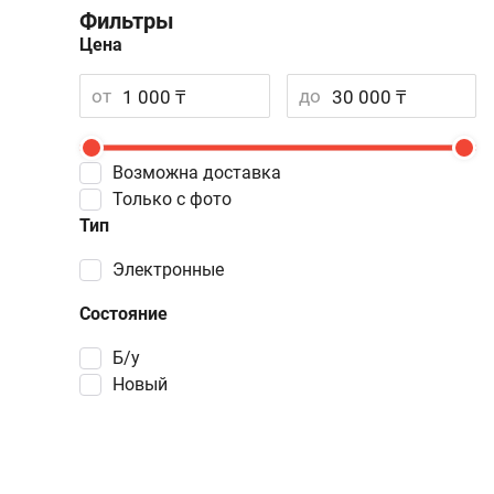
Фильтры
Цена
от
до
Возможна доставка
Только с фото
Тип
электронные
Состояние
Б/у
Новый