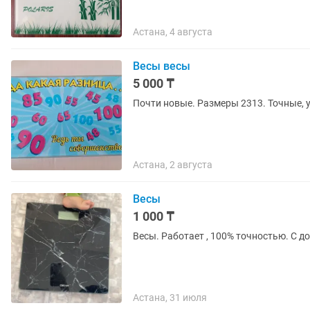
Астана, 4 августа
Весы весы
5 000 ₸
Почти новые. Размеры 2313. Точные, 
Астана, 2 августа
Весы
1 000 ₸
Весы. Работает , 100% точностью. С д
Астана, 31 июля