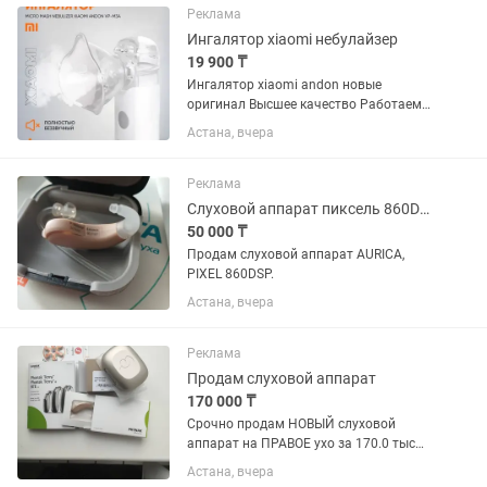
Реклама
Ингалятор xiaomi небулайзер
19 900 ₸
Ингалятор xiaomi andon новые
оригинал Высшее качество Работаем
до 12 вечера Для всех возрастов
Астана, вчера
Доставка Гарантия
Реклама
Слуховой аппарат пиксель 860DSP, Aurica
50 000 ₸
Продам слуховой аппарат AURICA,
PIXEL 860DSP.
Астана, вчера
Реклама
Продам слуховой аппарат
170 000 ₸
Срочно продам НОВЫЙ слуховой
аппарат на ПРАВОЕ ухо за 170.0 тыс
тенге. Своя цена 230.0 тыс. тенге. В
Астана, вчера
упаковке, коробка не вскрыта. К нему