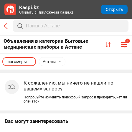
Kaspi.kz
Открыть
Открыть в Приложении Kaspi.kz
Объявления в категории Бытовые
1
медицинские приборы в Астане
шагомеры
Астана
К сожалению, мы ничего не нашли по
вашему запросу
Попробуйте изменить поисковый запрос и проверить, нет ли
опечаток
Вас могут заинтересовать