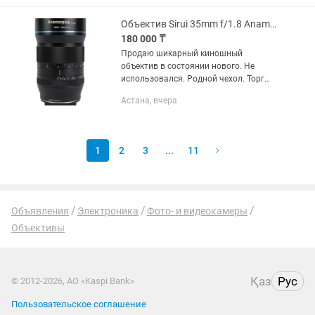
Объектив Sirui 35mm f/1.8 Anamorphic 1.33x для Sony E
180 000 ₸
Продаю шикарный киношный
объектив в состоянии нового. Не
использовался. Родной чехол. Торг
есть, предлагайте цену - подумаем
Астана, вчера
Объектив Sirui 35mm f/1.8 Anamorphic
1.33x для Sony E
1
2
3
...
11
Объявления
Электроника
Фото- и видеокамеры
Объективы
Қаз
Рус
© 2012-2026, АО «Kaspi Bank»
Пользовательское соглашение