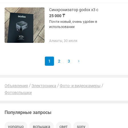
Синхронизатор godox x3 c
25 000 ₸
Почти новый, очень удобен в
использовании
Алматы, 30 июля
1
2
3
Объявления
Электроника
Фото- и видеокамеры
Фотовспышки
Популярные запросы
yongnuo
вспышка
свет
sony