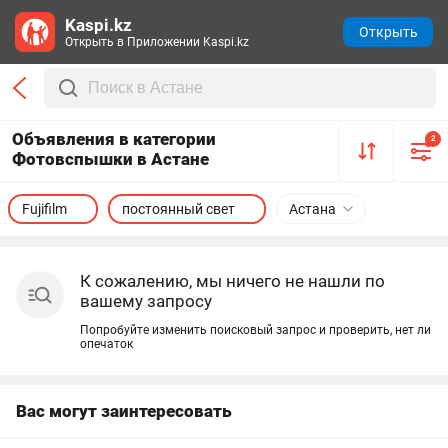
Kaspi.kz
Открыть
Открыть в Приложении Kaspi.kz
Объявления в категории
2
Фотовспышки в Астане
Fujifilm
постоянный свет
Астана
К сожалению, мы ничего не нашли по
вашему запросу
Попробуйте изменить поисковый запрос и проверить, нет ли
опечаток
Вас могут заинтересовать