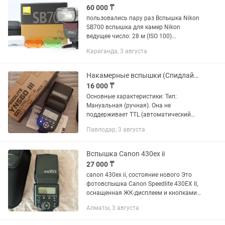
60 000 ₸
пользовались пару раз Вспышка Nikon
SB700 вспышка для камер Nikon
ведущее число: 28 м (ISO 100)
поддержка режимов i-TTL поворотная
Караганда, 3 августа
головка выбор угла освещения: авто,
ручной встроенный дисплей вес:...
Накамерные вспышки (Спидлайты)
16 000 ₸
Основные характеристики: Тип:
Мануальная (ручная). Она не
поддерживает TTL (автоматический
замер экспозиции). Мощность
Павлодар, 3 августа
импульса нужно выставлять вручную
кнопками на самой вспышке.
Встроенный...
Вспышка Canon 430ex ii
27 000 ₸
canon 430ex ii, состояние нового Это
фотовспышка Canon Speedlite 430EX II,
оснащенная ЖК-дисплеем и кнопками
управления на задней
Алматы, 3 августа
панели.Устройство предназначено для
использования с цифровыми...