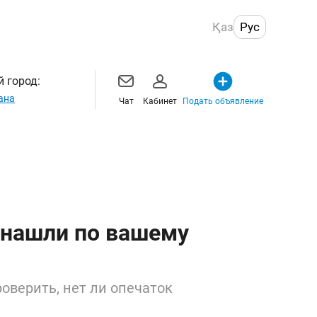
Қаз
Рус
 город:
ана
Чат
Кабинет
Подать объявление
 нашли по вашему
оверить, нет ли опечаток