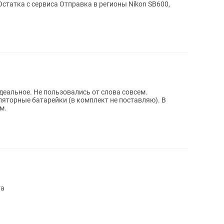
вка в регионы Nikon SB600,
деальное. Не пользовались от слова совсем.
яторные батарейки (в комплект не поставляю). В
м.
та