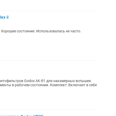
ex ii
Хорошее состояние. Использовалась не часто.
ветофильтров Godox AK-R1 для накамерных вспышек.
ементы в рабочем состоянии. Комплект: Включает в себя