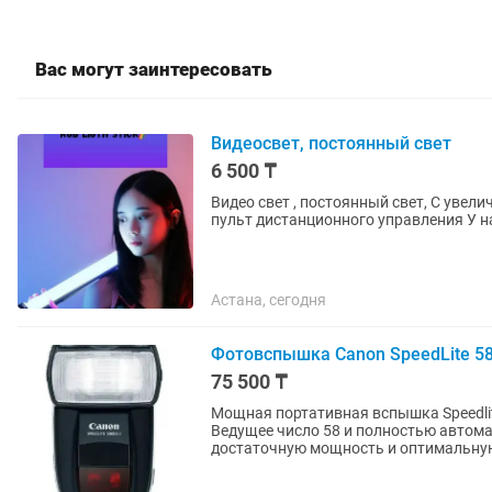
Вас могут заинтересовать
Видеосвет, постоянный свет
6 500 ₸
Видео свет , постоянный свет, С увеличенной яркостью В отличном качестве ;) В комплекте
пульт д
Астана, сегодня
Фотовспышка Canon SpeedLite 58
75 500 ₸
Мощная портативная вспышка Speedli
Ведущее число 58 и полностью автома
достаточную мощность и оптимальную