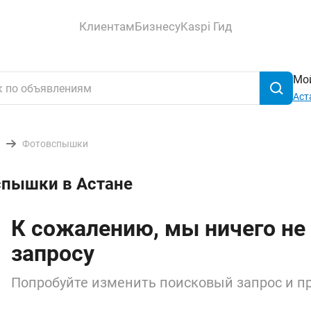
Клиентам
Бизнесу
Kaspi Гид
Мой
Аст
Фотовспышки
спышки в Астане
К сожалению, мы ничего не
запросу
Попробуйте изменить поисковый запрос и пр