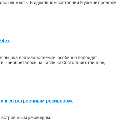
есть. В идеальном состоянии Я уже не провожу
24ex
чное,
и ii со встроенным ресивером.
со встроенным ресивером.