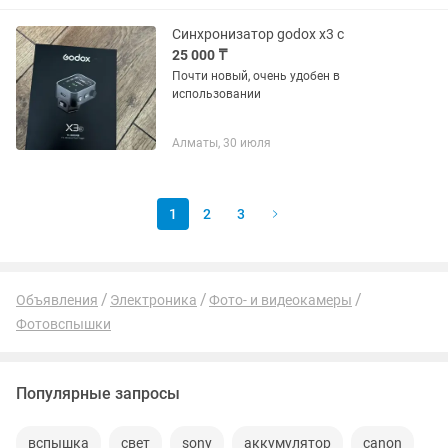
Синхронизатор godox x3 c
25 000 ₸
Почти новый, очень удобен в
использовании
Алматы, 30 июля
1
2
3
Объявления
Электроника
Фото- и видеокамеры
Фотовспышки
Популярные запросы
вспышка
свет
sony
аккумулятор
canon