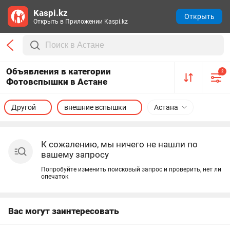
Kaspi.kz
Открыть
Открыть в Приложении Kaspi.kz
Объявления в категории
2
Фотовспышки в Астане
Другой
внешние вспышки
Астана
К сожалению, мы ничего не нашли по
вашему запросу
Попробуйте изменить поисковый запрос и проверить, нет ли
опечаток
Вас могут заинтересовать