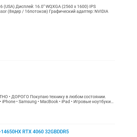
sor (8ядер / 16потоков) Графический адаптер: NVIDIA
ику в любом состоянии.
i7-14650HX RTX 4060 32GBDDR5