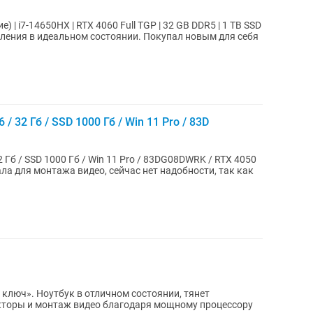
е) | i7-14650HX | RTX 4060 Full TGP | 32 GB DDR5 | 1 TB SSD
коления в идеальном состоянии. Покупал новым для себя
/ 32 Гб / SSD 1000 Гб / Win 11 Pro / 83D
2 Гб / SSD 1000 Гб / Win 11 Pro / 83DG08DWRK / RTX 4050
ла для монтажа видео, сейчас нет надобности, так как
 ключ». Ноутбук в отличном состоянии, тянет
кторы и монтаж видео благодаря мощному процессору