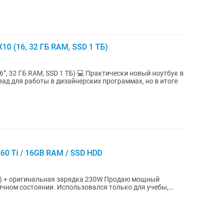
X10 (16, 32 ГБ RAM, SSD 1 ТБ)
 ТБ) 💻 Практически новый ноутбук в
660 Ti / 16GB RAM / SSD HDD
гинальная зарядка 230W Продаю мощный
личном состоянии. Использовался только для учебы,