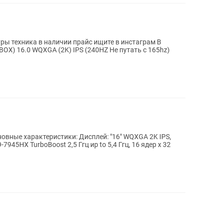
ры техника в наличии прайс ищите в инстаграм В
7945HX TurboBoost 2,5 Ггц ир to 5,4 Ггц, 16 ядер х 32