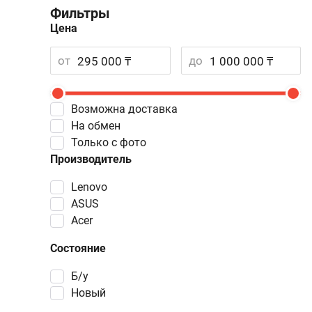
Фильтры
Цена
от
до
Возможна доставка
На обмен
Только с фото
Производитель
Lenovo
ASUS
Acer
Состояние
Б/у
Новый