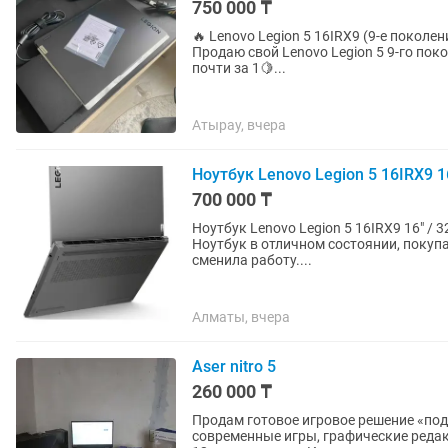
750 000 ₸
🔥 Lenovo Legion 5 16IRX9 (9-е поколени
Продаю свой Lenovo Legion 5 9-го по
почти за 1🍋...
Атырау, вчера
Ноутбук Lenovo Legion 5 16IRX9 16 
700 000 ₸
Ноутбук Lenovo Legion 5 16IRX9 16" / 3
Ноутбук в отличном состоянии, покупа
сменила работу....
Алматы, вчера
Aser nitro 5
260 000 ₸
Продам готовое игровое решение «под
современные игры, графические реда