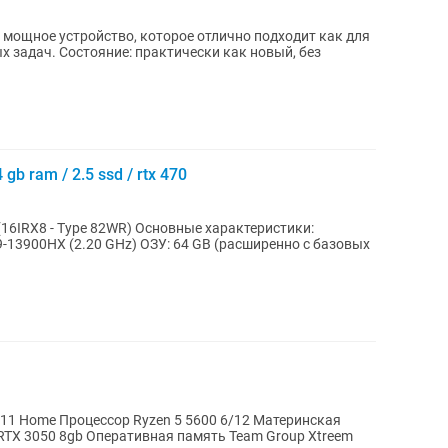
— мощное устройство, которое отлично подходит как для
и как новый, без
b ram / 2.5 ssd / rtx 470
WR) Основные характеристики:
 ОЗУ: 64 GB (расширенно с базовых
мять Team Group Xtreem