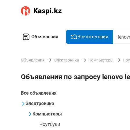
Объявления
Все категории
Объявления
Электроника
Компьютеры
Ноу
Объявления по запросу lenovo le
Все объявления
Электроника
Компьютеры
Ноутбуки