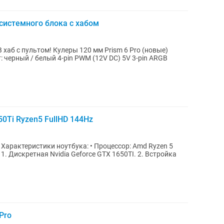
 системного блока с хабом
120 мм Prism 6 Pro (новые)
50Ti Ryzen5 FullHD 144Hz
5
Pro