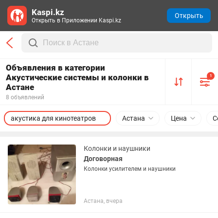
Kaspi.kz
Открыть
Открыть в Приложении Kaspi.kz
Объявления в категории
Акустические системы и колонки в
1
Астане
8 объявлений
акустика для кинотеатров
Астана
Цена
С
Колонки и наушники
Договорная
Колонки усилителем и наушники
Астана, вчера