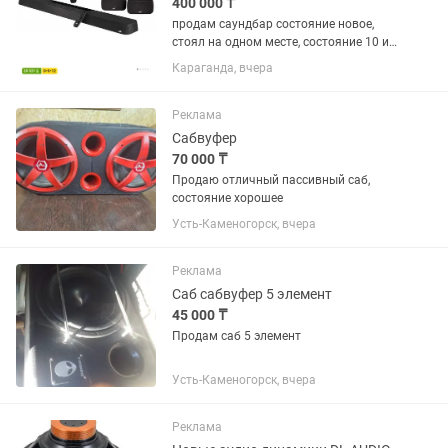
400 000 ₸
продам саундбар состояние новое,
стоял на одном месте, состояние 10 из
10
Караганда, вчера
Реклама
Сабвуфер
70 000 ₸
Продаю отличный пассивный саб,
состояние хорошее
Усть-Каменогорск, вчера
Реклама
Саб сабвуфер 5 элемент
45 000 ₸
Продам саб 5 элемент
Усть-Каменогорск, вчера
Реклама