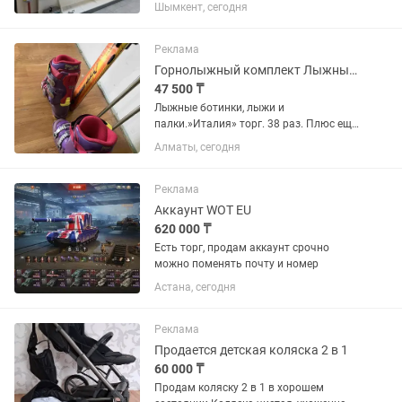
Высота — 2,5 м Длина — 3 м Ширина —
Шымкент, сегодня
50 см Глубина маленьких полок — 32
см Подойдет для продуктового
магазина, минимаркета,...
Реклама
Горнолыжный комплект Лыжные ботинки, лыжи и палки
47 500 ₸
Лыжные ботинки, лыжи и
палки.»Италия» торг. 38 раз. Плюс ещё
одна пара ботинок
Алматы, сегодня
Реклама
Аккаунт WOT EU
620 000 ₸
Есть торг, продам аккаунт срочно
можно поменять почту и номер
Астана, сегодня
Реклама
Продается детская коляска 2 в 1
60 000 ₸
Продам коляску 2 в 1 в хорошем