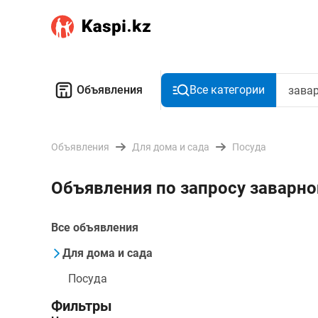
Объявления
Все категории
Объявления
Для дома и сада
Посуда
Объявления по запросу заварно
Все объявления
Для дома и сада
Посуда
Фильтры