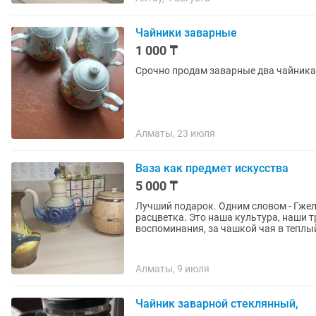
Чайники заварные
1 000 ₸
Срочно продам заварные два чайника
Алматы, 23 июля
Ваза как предмет искусства
5 000 ₸
Лучший подарок. Одним словом - Гжел
расцветка. Это наша культура, наши т
воспоминания, за чашкой чая в теплый
Алматы, 9 июля
Чайник заварной стеклянный,