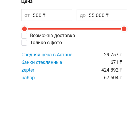
Цена
от
до
Возможна доставка
Только с фото
Средняя цена в Астане
29 757 ₸
банки стеклянные
671 ₸
zepter
424 892 ₸
набор
67 504 ₸