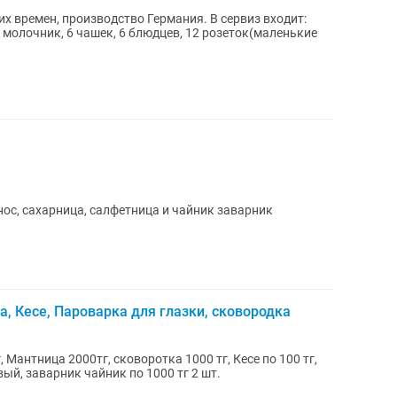
х времен, производство Германия. В сервиз входит:
 молочник, 6 чашек, 6 блюдцев, 12 розеток(маленькие
нос, сахарница, салфетница и чайник заварник
, Кесе, Пароварка для глазки, сковородка
, Мантница 2000тг, сковоротка 1000 тг, Кесе по 100 тг,
ый, заварник чайник по 1000 тг 2 шт.