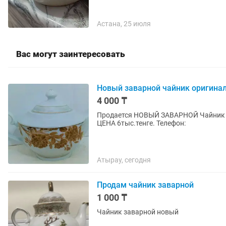
Астана, 25 июля
Вас могут заинтересовать
Новый заварной чайник оригина
4 000 ₸
Продается НОВЫЙ ЗАВАРНОЙ Чайник
ЦЕНА 6тыс.тенге. Телефон:
Атырау, сегодня
Продам чайник заварной
1 000 ₸
Чайник заварной новый