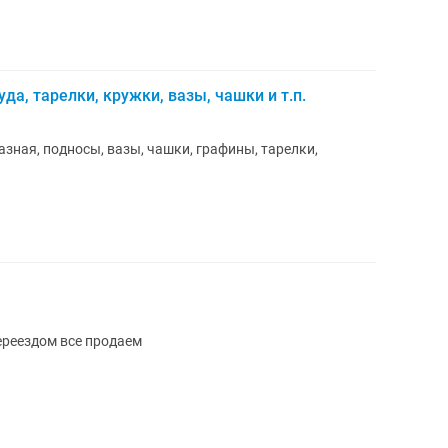
да, тарелки, кружки, вазы, чашки и т.п.
азная, подносы, вазы, чашки, графины, тарелки,
ереездом все продаем