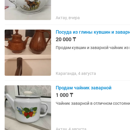
Актау, вчера
Посуда из глины кувшин и завар
20 000 ₸
Продам кувшин и заварной чайник из 
Караганда, 4 августа
Продам чайник заварной
1 000 ₸
Чайник заварной в отличном состоян
Актау, 4 августа