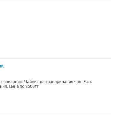
ик
, заварник. Чайник для заваривания чая. Есть
ния. Цена по 2500тг