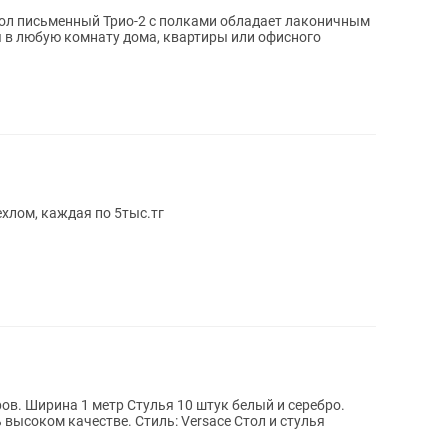
тол письменный Трио-2 с полками обладает лаконичным
 в любую комнату дома, квартиры или офисного
хлом, каждая по 5тыс.тг
ров. Ширина 1 метр Стулья 10 штук белый и серебро.
высоком качестве. Стиль: Versace Стол и стулья