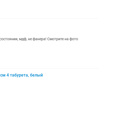
состоянии, мдф, не фанера! Смотрите на фото
 см 4 табурета, белый