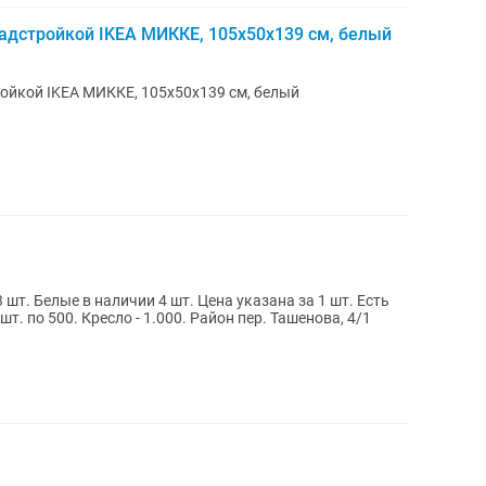
адстройкой IKEA МИККЕ, 105х50x139 см, белый
ойкой IKEA МИККЕ, 105х50x139 см, белый
3 шт. Белые в наличии 4 шт. Цена указана за 1 шт. Есть
т. по 500. Кресло - 1.000. Район пер. Ташенова, 4/1