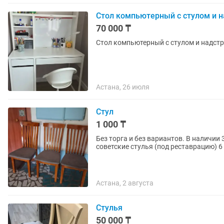
Стол компьютерный с стулом и н
70 000 ₸
Стол компьютерный с стулом и надстр
Астана, 26 июля
Стул
1 000 ₸
Без торга и без вариантов. В наличии 
советские стулья (под реставрацию) 6 ш
Астана, 2 августа
Стулья
50 000 ₸