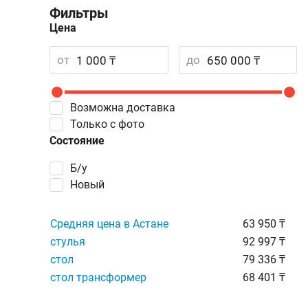
Фильтры
Цена
от
до
Возможна доставка
Только с фото
Состояние
Б/у
Новый
Средняя цена в Астане
63 950 ₸
стулья
92 997 ₸
стол
79 336 ₸
стол трансформер
68 401 ₸