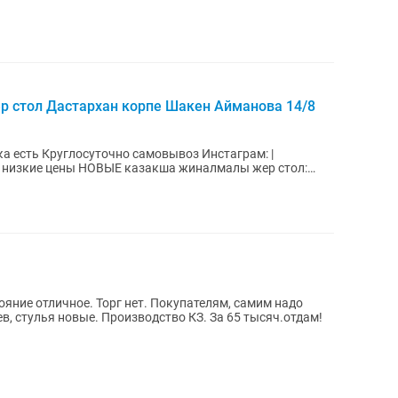
 стол Дастархан корпе Шакен Айманова 14/8
а жиналмалы жер стол:
ояние отличное. Торг нет. Покупателям, самим надо
ев, стулья новые. Производство КЗ. За 65 тысяч.отдам!