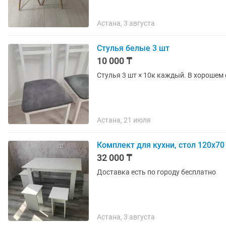
Астана, 3 августа
Стулья белые 3 шт
10 000 ₸
Стулья 3 шт × 10к каждый. В хорошем 
Астана, 21 июля
Комплект для кухни, стол 120х70
32 000 ₸
Доставка есть по городу бесплатно
Астана, 3 августа