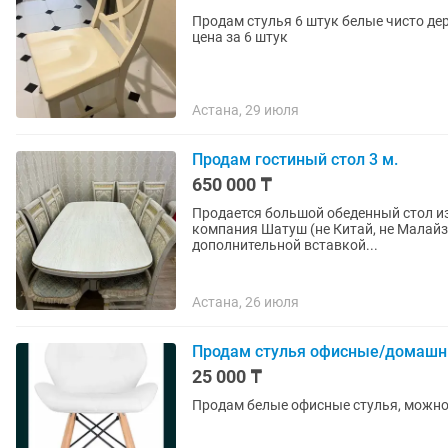
Продам стулья 6 штук белые чисто дер
цена за 6 штук
Астана, 29 июля
Продам гостиный стол 3 м.
650 000 ₸
Продается большой обеденный стол из 
компания Шатуш (не Китай, не Малайзия) ✨ Размер стола: в сложенном виде — 2 
дополнительной вставкой...
Астана, 26 июля
Продам стулья офисные/домашн
25 000 ₸
Продам белые офисные стулья, можно