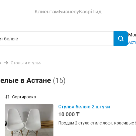
Клиентам
Бизнесу
Kaspi Гид
Мой
Аст
р
Столы и стулья
белые в Астане
(15)
Сортировка
Стулья белые 2 штуки
10 000 ₸
Продам 2 стула стиле лофт, красивые 