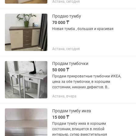
Астана, сегодня
доставить
Продаю тумбу
70 000 ₸
Новая тумба , большая и красивая
Астана, сегодня
Продам тумбочки
50 000 ₸
Продам прикроватные тумбочки ИКЕА,
цена за обе тумбочки, в хорошем
состоянии, никаких дефектов. В
подарок настольная лампа Икеа
Астана, вчера
Продам тумбу икеа
15 000 ₸
Продам тумбу икеа в хорошем
состоянии, впишется в любой
интерьер, супер вместительная