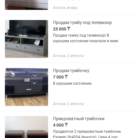
Астана, вчера
Продам тумбу под телевизор
25 000 ₸
Продам тумбу под телевизор! В
хорошем состоянии покупали в икеи.
Астана, 3 августа
Продам тумбочку
7 000 ₸
В хорошем состоянии.
Астана, 3 августа
Прикроватный тумбочки
4 000 ₸
Продаются 2 прикроватные тумбочки.
Размер 564054 (высота). Цена 4 тыс.