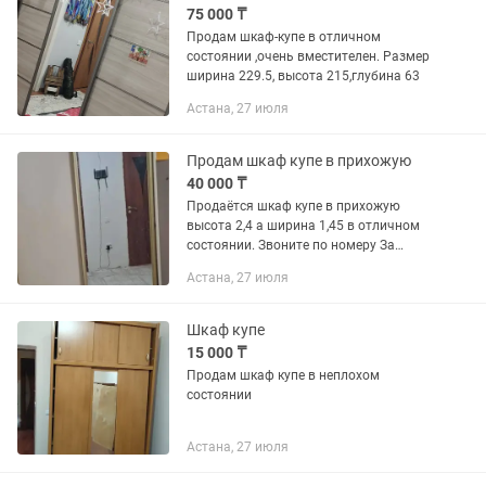
75 000 ₸
Продам шкаф-купе в отличном
состоянии ,очень вместителен. Размер
ширина 229.5, высота 215,глубина 63
Астана, 27 июля
Продам шкаф купе в прихожую
40 000 ₸
Продаётся шкаф купе в прихожую
высота 2,4 а ширина 1,45 в отличном
состоянии. Звоните по номеру За
40000 тг, есть торг
Астана, 27 июля
Шкаф купе
15 000 ₸
Продам шкаф купе в неплохом
состоянии
Астана, 27 июля