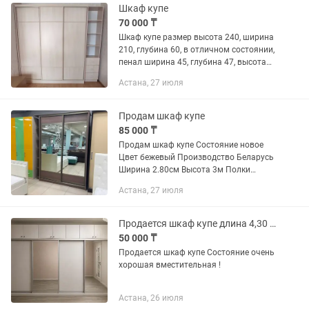
Шкаф купе
70 000 ₸
Шкаф купе размер высота 240, ширина
210, глубина 60, в отличном состоянии,
пенал ширина 45, глубина 47, высота
240
Астана, 27 июля
Продам шкаф купе
85 000 ₸
Продам шкаф купе Состояние новое
Цвет бежевый Производство Беларусь
Ширина 2.80см Высота 3м Полки
высота 60см Самовывоз пишите
Астана, 27 июля
звоните. На гарантии.
Продается шкаф купе длина 4,30 высота 2,5 глубина 60
50 000 ₸
Продается шкаф купе Состояние очень
хорошая вместительная !
Астана, 26 июля