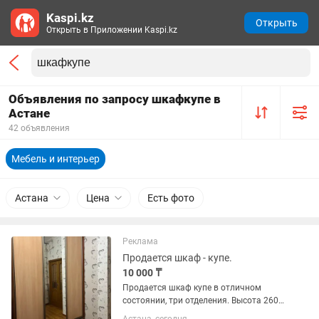
Kaspi.kz
Открыть
Открыть в Приложении Kaspi.kz
Объявления по запросу шкафкупе в
Астане
42 объявления
Мебель и интерьер
Астана
Цена
Есть фото
Реклама
Продается шкаф - купе.
10 000 ₸
Продается шкаф купе в отличном
состоянии, три отделения. Высота 260
см, ширина - 192 см.