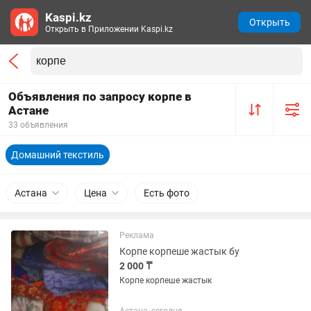
Kaspi.kz
Открыть
Открыть в Приложении Kaspi.kz
Объявления по запросу корпе в
Астане
33 объявления
Домашний текстиль
Астана
Цена
Есть фото
Реклама
Корпе корпеше жастык бу
2 000 ₸
Корпе корпеше жастык