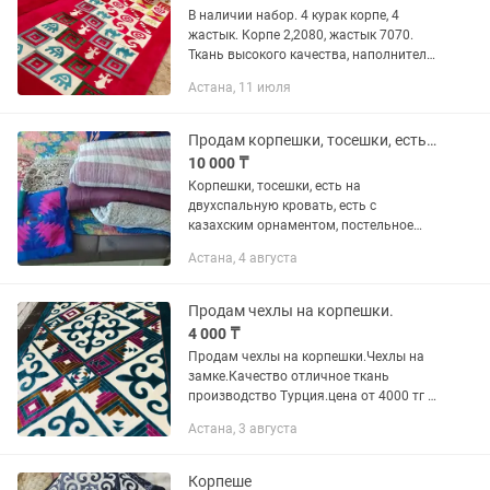
В наличии набор. 4 курак корпе, 4
жастык. Корпе 2,2080, жастык 7070.
Ткань высокого качества, наполнитель
вата высший сорт.
Астана, 11 июля
Продам корпешки, тосешки, есть на 2х спальную кровать, постельное белье
10 000 ₸
Корпешки, тосешки, есть на
двухспальную кровать, есть с
казахским орнаментом, постельное
белье, б.у.
Астана, 4 августа
Продам чехлы на корпешки.
4 000 ₸
Продам чехлы на корпешки.Чехлы на
замке.Качество отличное ткань
производство Турция.цена от 4000 тг и
выше.
Астана, 3 августа
Корпеше