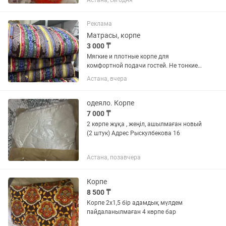
Астана, сегодня
Реклама
Матрасы, корпе
3 000 ₸
Мягкие и плотные корпе для
комфортной подачи гостей. Не тонкие,
хорошо держат форму, аккуратно
Астана, вчера
прошиты. В наличии имеются матрасы
и корпе для рабочих.
одеяло. Корпе
7 000 ₸
2 көрпе жұқа , жеңіл, ашылмаған новый
(2 штук) Адрес Рыскулбекова 16
Астана, позавчера
Корпе
8 500 ₸
Корпе 2х1,5 бір адамдық мүлдем
пайдаланылмаған 4 көрпе бар