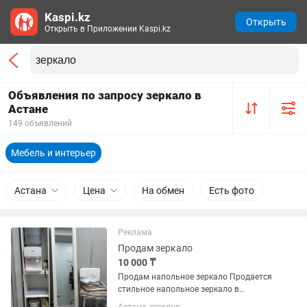
Kaspi.kz
Открыть
Открыть в Приложении Kaspi.kz
Объявления по запросу зеркало в
Астане
149 объявлений
Мебель и интерьер
Астана
Цена
На обмен
Есть фото
Реклама
Продам зеркало
10 000 ₸
Продам напольное зеркало Продается
стильное напольное зеркало в
отличном состоянии. Подойдет для