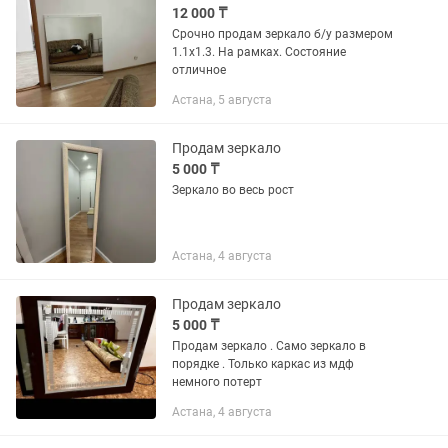
12 000 ₸
Срочно продам зеркало б/у размером
1.1х1.3. На рамках. Состояние
отличное
Астана, 5 августа
Продам зеркало
5 000 ₸
Зеркало во весь рост
Астана, 4 августа
Продам зеркало
5 000 ₸
Продам зеркало . Само зеркало в
порядке . Только каркас из мдф
немного потерт
Астана, 4 августа