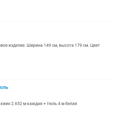
ое изделие. Ширина 149 см, высота 179 см. Цвет
тюль
квин 2.652 м каждая + тюль 4 м белая