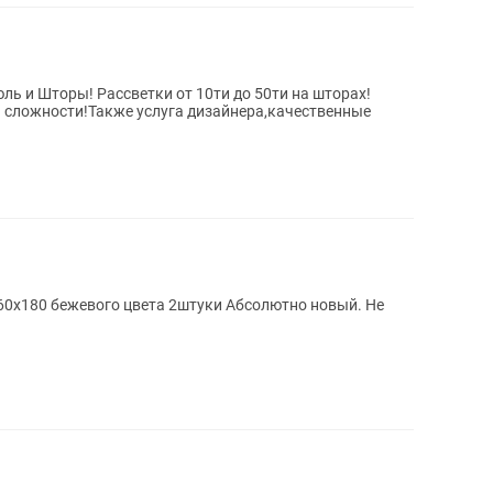
ь и Шторы! Рассветки от 10ти до 50ти на шторах!
 сложности!Также услуга дизайнера,качественные
160х180 бежевого цвета 2штуки Абсолютно новый. Не