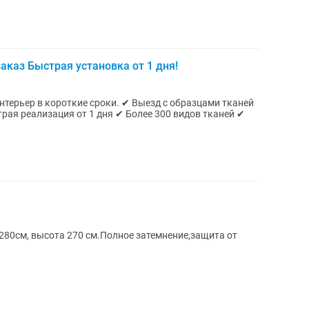
аказ Быстрая установка от 1 дня!
ие сроки. ✔ Выезд с образцами тканей
рая реализация от 1 дня ✔ Более 300 видов тканей ✔
280см, высота 270 см.Полное затемнение,защита от