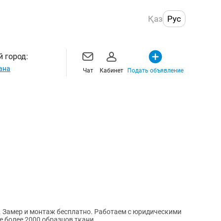
Қаз
Рус
 город:
ана
Чат
Кабинет
Подать объявление
. Замер и монтаж бесплатно. Работаем с юридическими
е более 2000 образцов ткани.