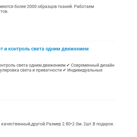
меются более 2000 образцов тканей. Работаем
тов.
т и контроль света одним движением
та одним движением ✔ Современный дизайн
гулировка света и приватности ✔ Индивидуальные
качественный,другой.Размер 2.80•2.0м. 2шт.В подарок