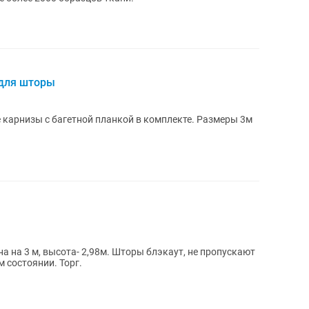
 для шторы
карнизы с багетной планкой в комплекте. Размеры 3м
а на 3 м, высота- 2,98м. Шторы блэкаут, не пропускают
ом состоянии. Торг.