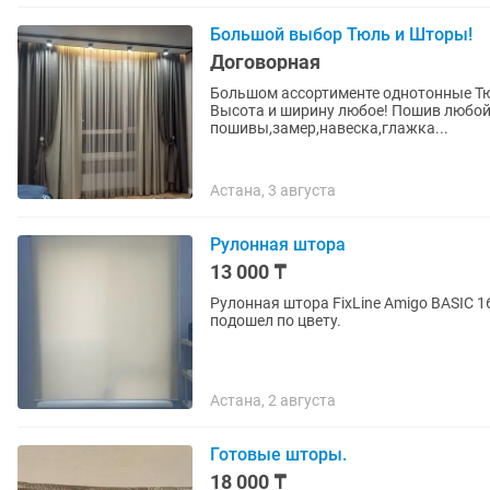
Большой выбор Тюль и Шторы!
Договорная
Большом ассортименте однотонные Тюл
Высота и ширину любое! Пошив любой
пошивы,замер,навеска,глажка...
Астана, 3 августа
Рулонная штора
13 000 ₸
Рулонная штора FixLine Amigo BASIC 
подошел по цвету.
Астана, 2 августа
Готовые шторы.
18 000 ₸