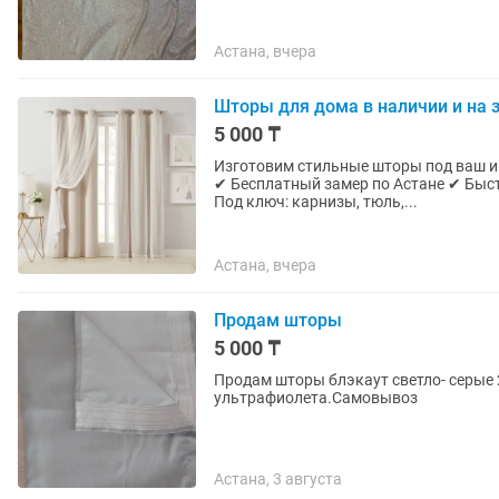
Астана, вчера
Шторы для дома в наличии и на з
5 000 ₸
Изготовим стильные шторы под ваш интерьер в коротк
✔ Бесплатный замер по Астане ✔ Быст
Под ключ: карнизы, тюль,...
Астана, вчера
Продам шторы
5 000 ₸
Продам шторы блэкаут светло- серые 
ультрафиолета.Самовывоз
Астана, 3 августа