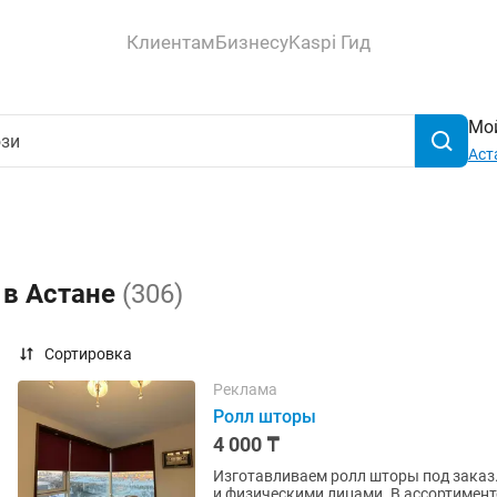
Клиентам
Бизнесу
Kaspi Гид
Мой
Аст
 в Астане
(306)
Сортировка
Реклама
Ролл шторы
4 000 ₸
Изготавливаем ролл шторы под заказ
и физическими лицами. В ассортимент