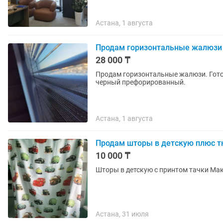
Астана, 1 августа
Продам горизонтальные жалюзи
28 000 ₸
Продам горизонтальные жалюзи. Готов
черный префорированный.
Астана, 1 августа
Продам шторы в детскую плюс 
10 000 ₸
Шторы в детскую с принтом тачки Мак
Астана, 31 июля