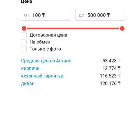
Цена
от
до
Договорная цена
На обмен
Только с фото
Средняя цена в Астане
53 428 ₸
кирпичи
12 774 ₸
кухонный гарнитур
116 523 ₸
диван
120 176 ₸