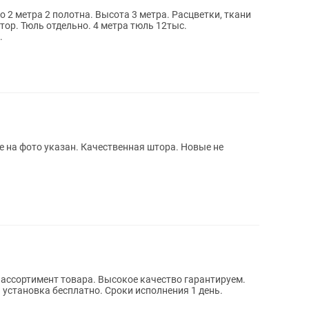
о 2 метра 2 полотна. Высота 3 метра. Расцветки, ткани
тор. Тюль отдельно. 4 метра тюль 12тыс.
.
е на фото указан. Качественная штора. Новые не
ассортимент товара. Высокое качество гарантируем.