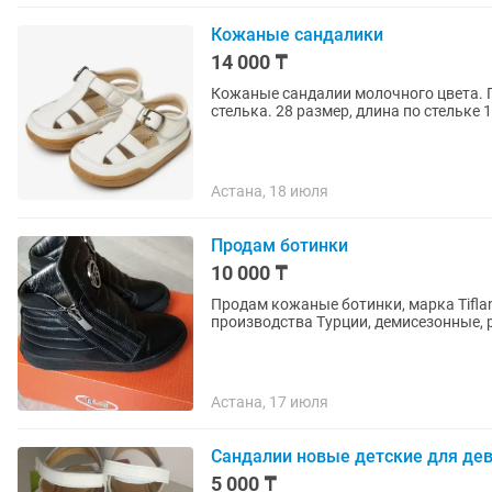
Кожаные сандалики
14 000 ₸
Кожаные сандалии молочного цвета. 
стелька. 28 размер, длина по стельке 1
Астана, 18 июля
Продам ботинки
10 000 ₸
Продам кожаные ботинки, марка Tiflan
производства Турции, демисезонные, 
Астана, 17 июля
Сандалии новые детские для дев
5 000 ₸