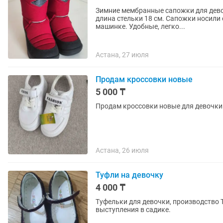
Зимние мембранные сапожки для дево
длина стельки 18 см. Сапожки носили один сезон. В отличном состоянии. Можно стирать в
машинке. Удобные, легко...
Астана, 27 июля
Продам кроссовки новые
5 000 ₸
Продам кроссовки новые для девочки р
Астана, 26 июля
Туфли на девочку
4 000 ₸
Туфельки для девочки, производство 
выступления в садике.