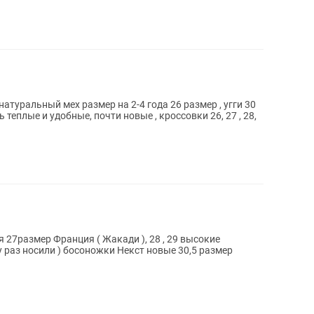
атуральный мех размер на 2-4 года 26 размер , угги 30
 теплые и удобные, почти новые , кроссовки 26, 27 , 28,
кие
 раз носили ) босоножки Некст новые 30,5 размер