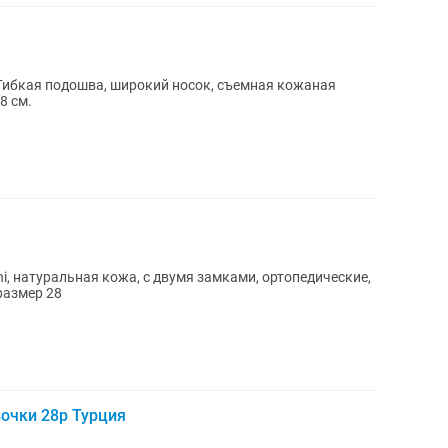
Гибкая подошва, широкий носок, съемная кожаная
8 см.
i, натуральная кожа, с двумя замками, ортопедические,
размер 28
очки 28р Турция