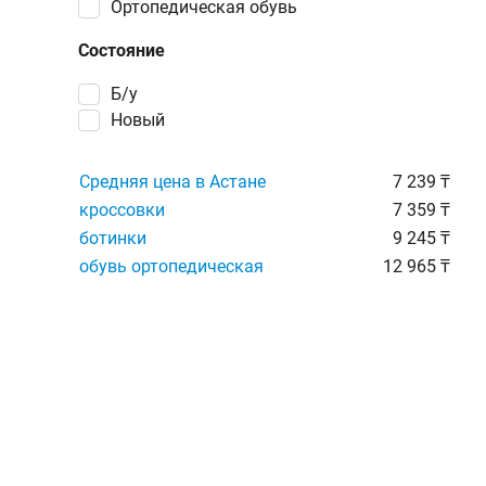
Ортопедическая обувь
Состояние
Б/у
Новый
Средняя цена в Астане
7 239 ₸
кроссовки
7 359 ₸
ботинки
9 245 ₸
обувь ортопедическая
12 965 ₸