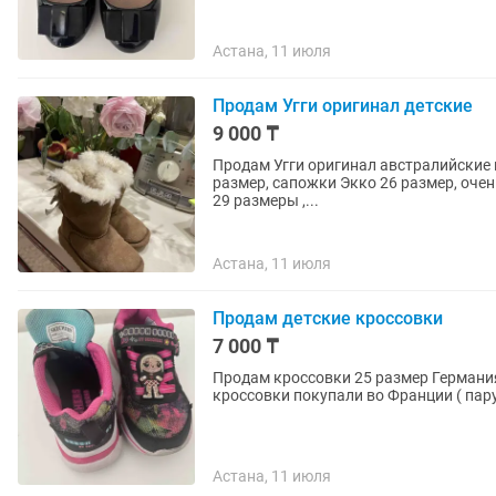
Астана, 11 июля
Продам Угги оригинал детские
9 000 ₸
Продам Угги оригинал австралийские н
размер, сапожки Экко 26 размер, очень
29 размеры ,...
Астана, 11 июля
Продам детские кроссовки
7 000 ₸
Продам кроссовки 25 размер Германия 27размер Франция ( Жакади ), 28 , 29 высо
кроссовки покупали во Франции ( пару
Астана, 11 июля