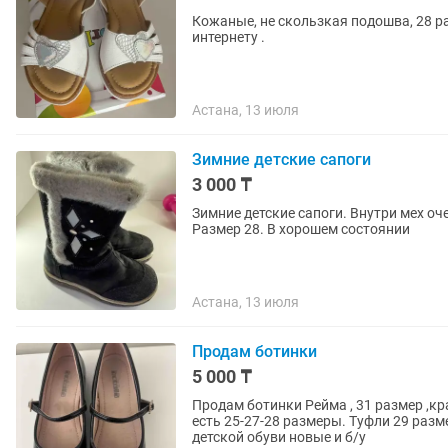
Кожаные, не скользкая подошва, 28 ра
интернету .
Астана, 13 июля
Зимние детские сапоги
3 000 ₸
Зимние детские сапоги. Внутри мех оч
Размер 28. В хорошем состоянии
Астана, 13 июля
Продам ботинки
5 000 ₸
Продам ботинки Рейма , 31 размер ,кр
есть 25-27-28 размеры. Туфли 29 разм
детской обуви новые и б/у