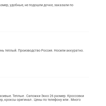
змер, удобные, не подошли дочке, заказали по
ень теплый. Производство Россия. Носили аккуратно.
асивые. Теплые . Сапожки Экко 26 размер. Кроссовки
ер, кроксы оригинал . Цены по телефону или . Много