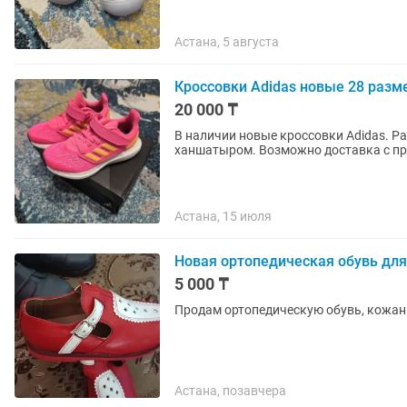
Астана, 5 августа
Кроссовки Adidas новые 28 разм
20 000 ₸
В наличии новые кроссовки Adidas. Раз
ханшатыром. Возможно доставка с пр
Астана, 15 июля
Новая ортопедическая обувь для
5 000 ₸
Продам ортопедическую обувь, кожан
Астана, позавчера