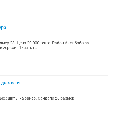
ера
мер 28. Цена 20 000 тенге. Район Анет баба за
имеркой. Писать на
 девочки
ые,сшиты на заказ. Сандали 28 размер