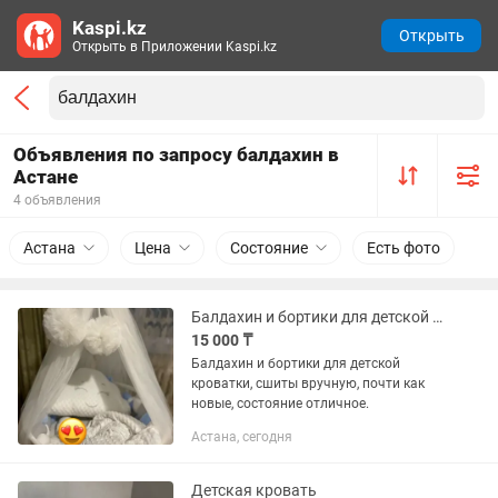
Kaspi.kz
Открыть
Открыть в Приложении Kaspi.kz
Объявления по запросу балдахин в
Астане
4 объявления
Астана
Цена
Состояние
Есть фото
Балдахин и бортики для детской кроватки
15 000 ₸
Балдахин и бортики для детской
кроватки, сшиты вручную, почти как
новые, состояние отличное.
Астана, сегодня
Детская кровать