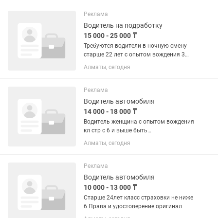
Реклама
Водитель на подработку
15 000 - 25 000 ₸
Требуются водители в ночную смену
старше 22 лет с опытом вождения 3
года на авто компаний на Яндекс такси
Алматы, сегодня
машины 2025-2026года работаем
50/50 ежедневные выплаты Джилли
Эмгранд Работа в...
Реклама
Водитель автомобиля
14 000 - 18 000 ₸
Водитель женщина с опытом вождения
кл стр с 6 и выше быть
пунктуальный,красивой,общительной
Алматы, сегодня
Реклама
Водитель автомобиля
10 000 - 13 000 ₸
Старше 24лет класс страховки не ниже
6 Права и удостоверение оригинал