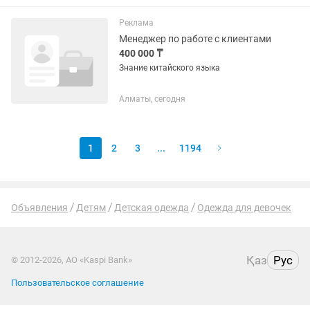
Реклама
Менеджер по работе с клиентами
400 000 ₸
Знание китайского языка
Алматы, сегодня
1
2
3
...
1194
Объявления
Детям
Детская одежда
Одежда для девочек
Қаз
Рус
© 2012-2026, АО «Kaspi Bank»
Пользовательское соглашение