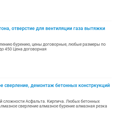
тона, отверстие для вентиляции газа вытяжки
рлению бурению, цены договорные, любые размеры по
о 450 Цена договорная
ое сверление, демонтаж бетонных констркукций
й сложности Асфальта. Кирпича. Любых бетонных