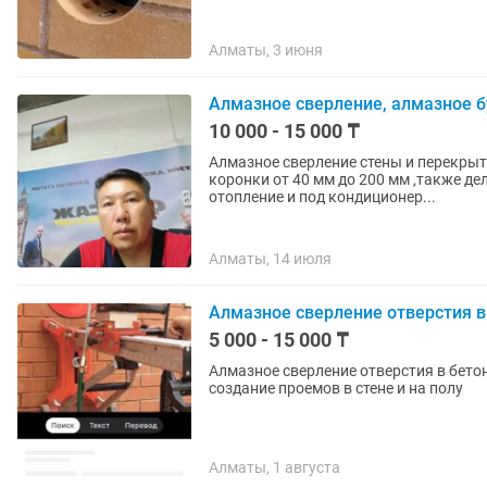
Алматы, 3 июня
Алмазное сверление, алмазное бу
10 000 - 15 000 ₸
Алмазное сверление стены и перекрыт
коронки от 40 мм до 200 мм ,также д
отопление и под кондиционер...
Алматы, 14 июля
Алмазное сверление отверстия в
5 000 - 15 000 ₸
Алмазное сверление отверстия в бет
создание проемов в стене и на полу
Алматы, 1 августа