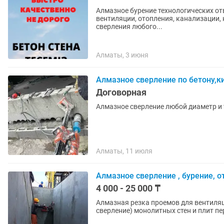
Алмазное бурение технологических от
вентиляции, отопления, канализации
сверления любого...
Алматы, 3 июня
Алмазное сверление по бетону,к
Договорная
Алматы, 11 июля
Алмазное сверление , бурение, о
4 000 - 25 000 ₸
Алмазная резка проемов для вентиляц
сверление) монолитных стен и плит п