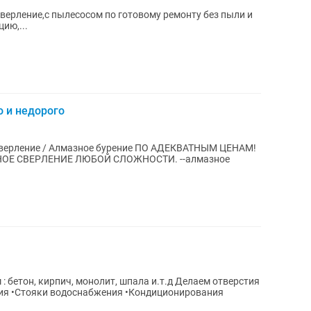
сверление,с пылесосом по готовому ремонту без пыли и
ию,...
 и недорого
ОЕ СВЕРЛЕНИЕ ЛЮБОЙ СЛОЖНОСТИ. --алмазное
.
 кирпич, монолит, шпала и.т.д Делаем отверстия