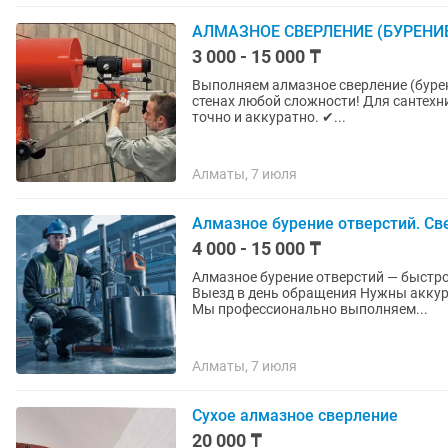
АЛМАЗНОЕ СВЕРЛЕНИЕ (БУРЕНИЕ
3 000 - 15 000 ₸
Выполняем алмазное сверление (бурен
стенах любой сложности! Для сантехн
точно и аккуратно. ✔...
Алматы, 7 июля
Алмазное бурение отверстий. С
4 000 - 15 000 ₸
Алмазное бурение отверстий — быстро,
Выезд в день обращения Нужны аккура
Мы профессионально выполняем...
Алматы, 7 июля
Сухое алмазное сверление
20 000 ₸