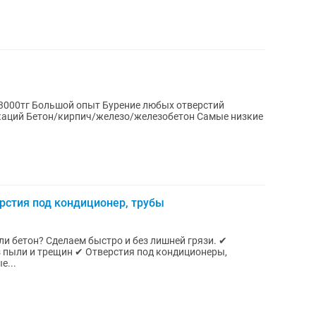
00тг Большой опыт Бурение любых отверстий
амые низкие
рстия под кондиционер, трубы
и бетон? Сделаем быстро и без лишней грязи. ✔
з пыли и трещин ✔ Отверстия под кондиционеры,
е...