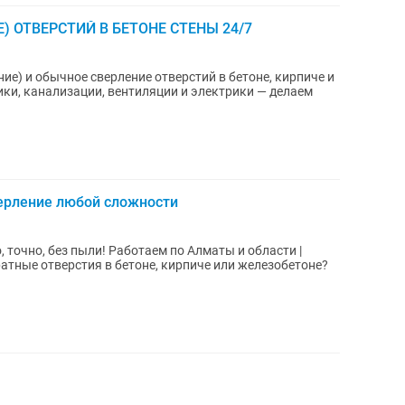
) ОТВЕРСТИЙ В БЕТОНЕ СТЕНЫ 24/7
ие) и обычное сверление отверстий в бетоне, кирпиче и
ики, канализации, вентиляции и электрики — делаем
верление любой сложности
 точно, без пыли! Работаем по Алматы и области |
тные отверстия в бетоне, кирпиче или железобетоне?