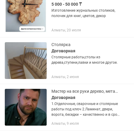
5 000 - 50 000 ₸
Изготовление журнальных столиков,
полочек для книг, цветов, декор
Алматы, 20 июля
Столярка
Договорная
Столярные работы,столы из
дерева,ступени,лавки и многое другое.
Алматы, 2 июня
Мастер на все руки дерево, металл, монтаж оборудования
Договорная
1.Отделочные, сварочные и столярные
работы под ключ 2.Ламинат, двери,
ворота, беседки – качественно и в срок
3.Мастер на все руки: дерево, металл,
Алматы, 9 июля
монтаж оборудования 4.Отделка и
строительство малых...