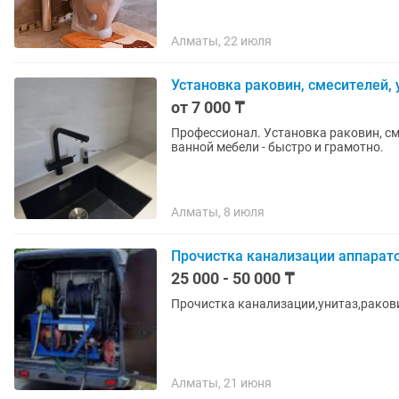
Алматы, 22 июля
Установка раковин, смесителей,
от 7 000 ₸
Профессионал. Установка раковин, см
ванной мебели - быстро и грамотно.
Алматы, 8 июля
Прочистка канализации аппарат
25 000 - 50 000 ₸
Прочистка канализации,унитаз,ракови
Алматы, 21 июня