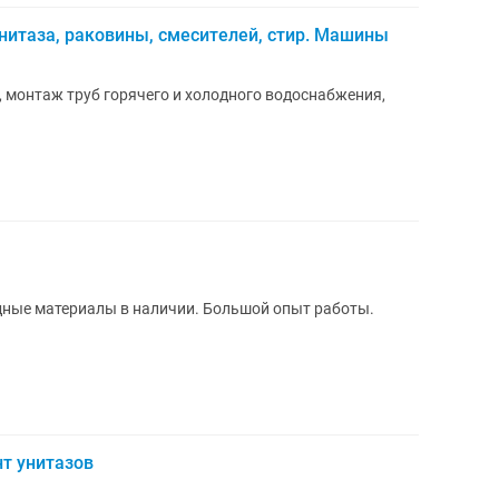
унитаза, раковины, смесителей, стир. Машины
, монтаж труб горячего и холодного водоснабжения,
дные материалы в наличии. Большой опыт работы.
нт унитазов