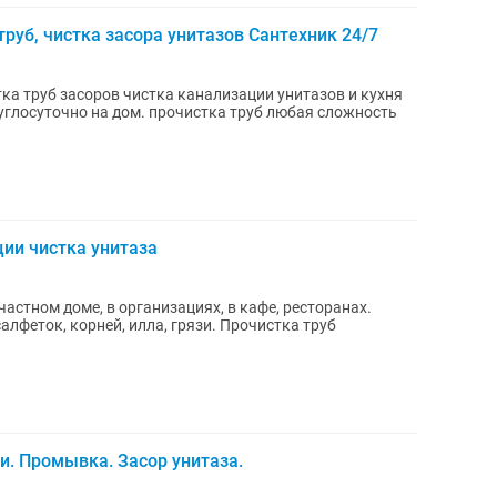
руб, чистка засора унитазов Сантехник 24/7
а труб засоров чистка канализации унитазов и кухня
руглосуточно на дом. прочистка труб любая сложность
ции чистка унитаза
частном доме, в организациях, в кафе, ресторанах.
салфеток, корней, илла, грязи. Прочистка труб
и. Промывка. Засор унитаза.