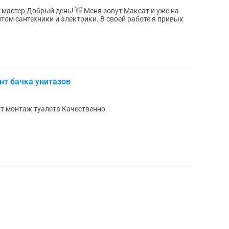
 мастер Добрый день! 👋 Меня зовут Максат и уже на
том сантехники и электрики. В своей работе я привык
нт бачка унитазов
т монтаж туалета Качественно