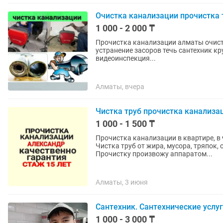
Очистка канализации прочистка т
1 000 - 2 000 ₸
Прочистка канализации алматы очистк
устранение засоров течь сантехник к
видеоинспекция...
Алматы, вчера
Чистка труб прочистка канализа
1 000 - 1 500 ₸
Прочистка канализации в квартире, в 
Чистка труб от жира, мусора, тряпок, 
Прочистку произвожу аппаратом...
Алматы, 3 июня
Сантехник. Сантехнические услуг
1 000 - 3 000 ₸