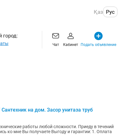
Қаз
Рус
 город:
маты
Чат
Кабинет
Подать объявление
7 Сантехник на дом. Засор унитаза труб
ие работы любой сложности. Приеду в течений
сь ко мне Вы получаете Выгоду и гарантии: 1. Оплата