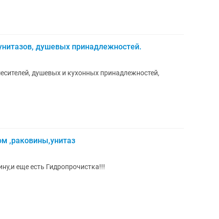
 унитазов, душевых принадлежностей.
есителей, душевых и кухонных принадлежностей,
ом ,раковины,унитаз
ну,и еще есть Гидропрочистка!!!