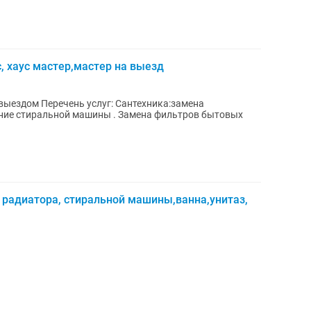
, хаус мастер,мастер на выезд
нтехника:замена
ение стиральной машины . Замена фильтров бытовых
 радиатора, стиральной машины,ванна,унитаз,