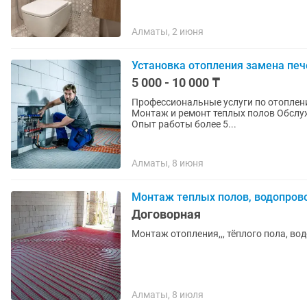
Алматы, 2 июня
Установка отопления замена печ
5 000 - 10 000 ₸
Профессиональные услуги по отоплению: Установка и замена котлов, батарейка и рад
Монтаж и ремонт теплых полов Обслуживание и наладка системы отопления Преимущества:
Опыт работы более 5...
Алматы, 8 июня
Монтаж теплых полов, водопровод
Договорная
Монтаж отопления,,, тёплого пола, вод
Алматы, 8 июля