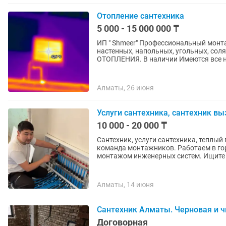
Отопление сантехника
5 000 - 15 000 000 ₸
ИП " Shmeer" Профессиональный мон
настенных, напольных, угольных, солярочных котлов.
ОТОПЛЕНИЯ. В наличии Имеются все н
Алматы, 26 июня
Услуги сантехника, сантехник вы
10 000 - 20 000 ₸
Сантехник, услуги сантехника, теплый пол, тепло
команда монтажников. Работаем в г
монтажом инженерных
Алматы, 14 июня
Сантехник Алматы. Черновая и чи
Договорная