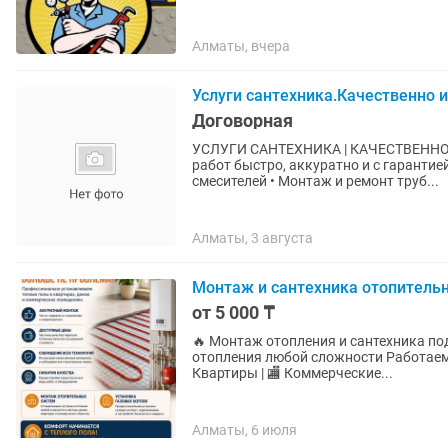
Алматы, вчера
Услуги сантехника.Качественно 
Договорная
УСЛУГИ САНТЕХНИКА | КАЧЕСТВЕННО 
работ быстро, аккуратно и с гарантией
смесителей • Монтаж и ремонт труб...
Алматы, 3 августа
Монтаж и сантехника отопитель
от 5 000 ₸
🔥 Монтаж отопления и сантехника под ключ! ✔ Теплые полы ✔ Газовые к
отопления любой сложности Работаем быстро, качественно и с гарантией. 🏠 Дома | 🏢
Квартиры | 🏬 Коммерческие...
Алматы, 6 июля