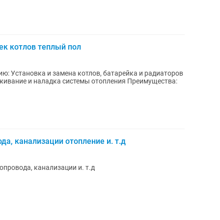
ек котлов теплый пол
иаторов
а, канализации отопление и. т.д
опровода, канализации и. т.д