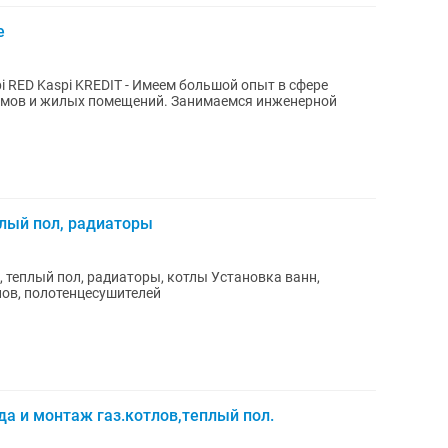
е
 Имеем большой опыт в сфере
омов и жилых помещений. Занимаемся инженерной
плый пол, радиаторы
 теплый пол, радиаторы, котлы Установка ванн,
нов, полотенцесушителей
да и монтаж газ.котлов,теплый пол.