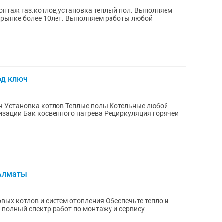
онтаж газ.котлов,установка теплый пол. Выполняем
а рынке более 10лет. Выполняем работы любой
од ключ
бой
 Алматы
ых котлов и систем отопления Обеспечьте тепло и
полный спектр работ по монтажу и сервису