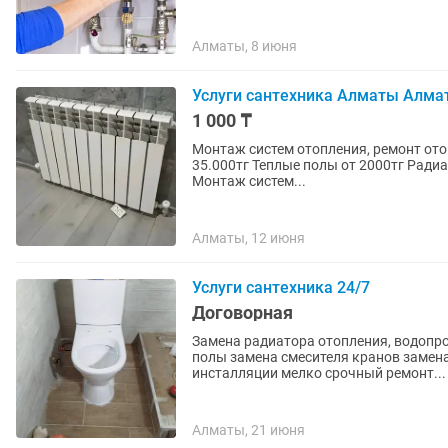
Алматы, 8 июня
Услуги сантехника Алматы Алма
1 000 ₸
Монтаж систем отопления, ремонт отопления от 10.000тг 
35.000тг Теплые полы от 2000тг Радиаторы от 15000тг Устранение протечек от 15000тг
Монтаж систем...
Алматы, 12 июня
Услуги сантехника 24/7
Договорная
Замена радиатора отопления, водопр
полы замена смесителя кранов замена
инсталляции мелко срочный ремонт...
Алматы, 21 июня