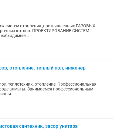
таж систем отопления ,промышленных ГАЗОВЫХ
 ПРОЕКТИРОВАНИЕ СИСТЕМ
еобходимые...
зов, отопление, теплый пол, инженер
техник, отопление, Профессиональная
ороде алматы. Занимаемся профессиональным
 систем. Ищите наши...
стовая сантехник, засор унитаза