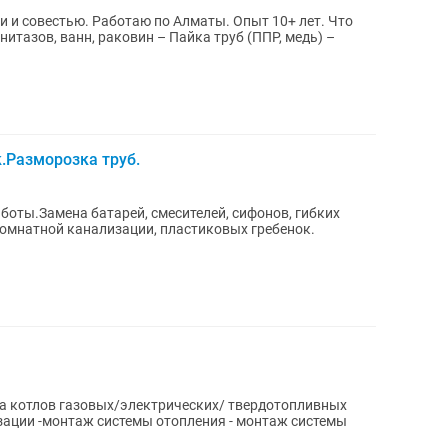
и совестью. Работаю по Алматы. Опыт 10+ лет. Что
нитазов, ванн, раковин – Пайка труб (ППР, медь) –
.Разморозка труб.
оты.Замена батарей, смесителей, сифонов, гибких
комнатной канализации, пластиковых гребенок.
зации -монтаж системы отопления - монтаж системы