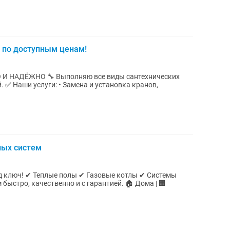
и по доступным ценам!
И НАДЁЖНО 🔧 Выполняю все виды сантехнических
. ✅ Наши услуги: • Замена и установка кранов,
ных систем
отлы ✔ Системы