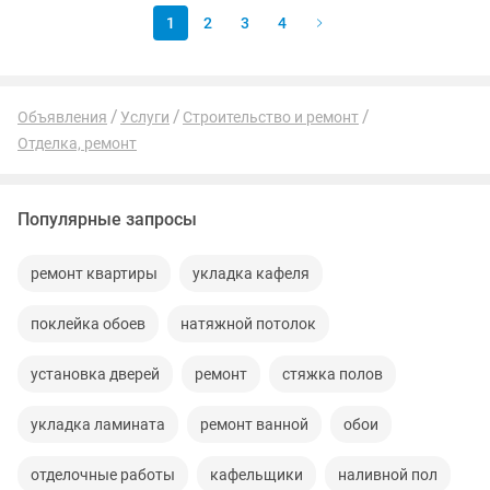
1
2
3
4
Объявления
Услуги
Строительство и ремонт
Отделка, ремонт
Популярные запросы
ремонт квартиры
укладка кафеля
поклейка обоев
натяжной потолок
установка дверей
ремонт
стяжка полов
укладка ламината
ремонт ванной
обои
отделочные работы
кафельщики
наливной пол