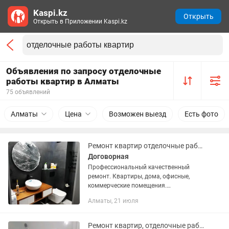
Kaspi.kz
Открыть
Открыть в Приложении Kaspi.kz
Объявления по запросу отделочные
работы квартир в Алматы
75 объявлений
Алматы
Цена
Возможен выезд
Есть фото
Ремонт квартир отделочные работы
Договорная
Профессиональный качественный
ремонт. Квартиры, дома, офисные,
коммерческие помещения.
комплексные отделочные работы. -
Алматы, 21 июля
Профессиональный мастер со своей
бригадой. - Свои профессиональные...
Ремонт квартир, отделочные работы.