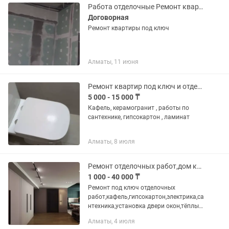
Работа отделочные Ремонт квартиры
Договорная
Ремонт квартиры под ключ
Алматы, 11 июня
Ремонт квартир под ключ и отдельные работы по отделке
5 000 - 15 000 ₸
Кафель, керамогранит , работы по
сантехнике, гипсокартон , ламинат
Алматы, 8 июля
Ремонт отделочных работ,дом квартира
1 000 - 40 000 ₸
Ремонт под ключ отделочных
работ,кафель,гипсокартон,электрика,са
нтехника,установка двери окон,тёплые
полы,левкас,обои закатка ламинат
Алматы, 4 июля
паркет ленолиум,кроме сварочных