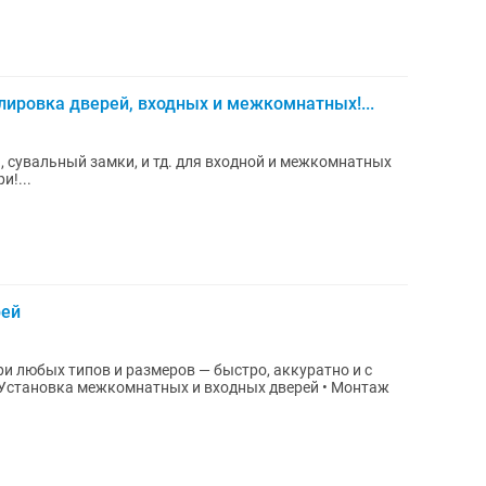
лировка дверей, входных и межкомнатных!...
, сувальный замки, и тд. для входной и межкомнатных
и!...
рей
 любых типов и размеров — быстро, аккуратно и с