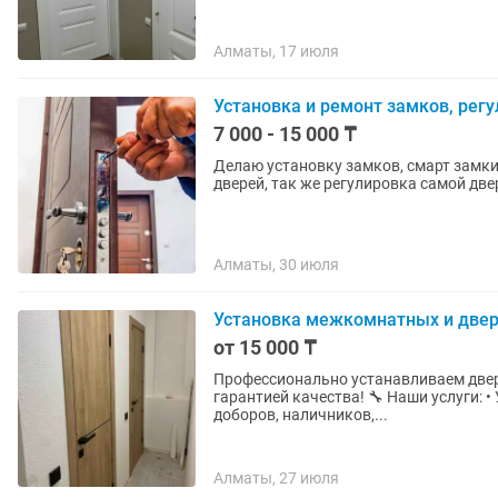
Алматы, 17 июля
Установка и ремонт замков, регу
7 000 - 15 000 ₸
Делаю установку замков, смарт замки
дверей, так же регулировка самой двер
Алматы, 30 июля
Установка межкомнатных и две
от 15 000 ₸
Профессионально устанавливаем двери
гарантией качества! 🔧 Наши услуги: • Установка межкомнатных и входных дверей • Монтаж
доборов, наличников,...
Алматы, 27 июля