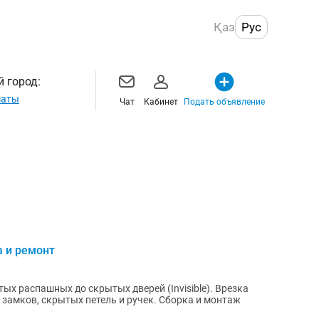
Қаз
Рус
 город:
маты
Чат
Кабинет
Подать объявление
 и ремонт
тых распашных до скрытых дверей (Invisible). Врезка
замков, скрытых петель и ручек. Сборка и монтаж