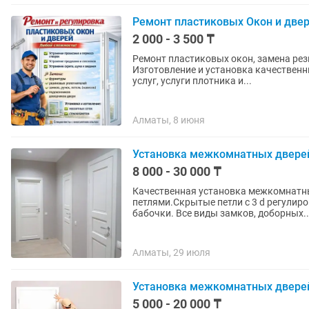
Ремонт пластиковых Окон и две
2 000 - 3 500 ₸
Ремонт пластиковых окон, замена рез
Изготовление и установка качественных москитных сеток. А
услуг, услуги плотника и...
Алматы, 8 июня
Установка межкомнатных двере
8 000 - 30 000 ₸
Качественная установка межкомнатн
петлями.Скрытые петли с 3 d регулир
бабочки. Все виды замков, доборных..
Алматы, 29 июля
Установка межкомнатных двере
5 000 - 20 000 ₸