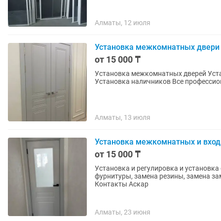
Алматы, 12 июля
Установка межкомнатных двери
от 15 000 ₸
Установка межкомнатных дверей Установка доборно
Установка наличнико
Алматы, 13 июля
Установка межкомнатных и вход
от 15 000 ₸
Установка и регулировка и установка о
фурнитуры, замена резины, замена замков и ру
Контакты Аскар
Алматы, 23 июня