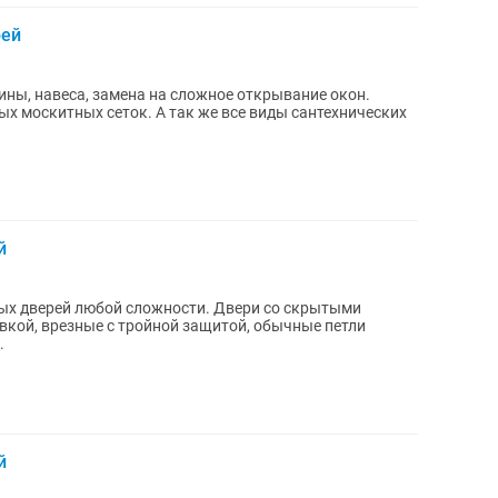
рей
ины, навеса, замена на сложное открывание окон.
 так же все виды сантехнических
й
ых дверей любой сложности. Двери со скрытыми
овкой, врезные с тройной защитой, обычные петли
.
й