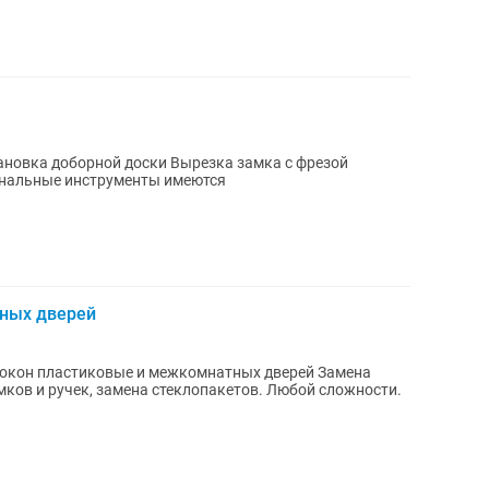
й доски Вырезка замка с фрезой
в Все профессиональные инструменты имеются
ных дверей
кон пластиковые и межкомнатных дверей Замена
чек, замена стеклопакетов. Любой сложности.