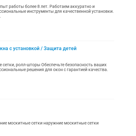
ыт работы более 8 лет. Работаем аккуратно и
ссиональные инструменты для качественной установки.
.
кна с установкой / Защита детей
 сетки, ролл-шторы Обеспечьте безопасность ваших
ессиональные решения для окон с гарантией качества.