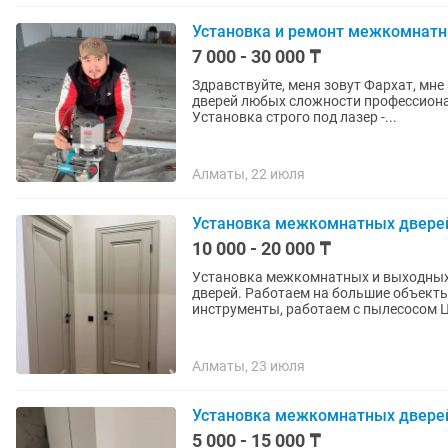
Установка и ремонт межкомнатн
7 000 - 30 000 ₸
Здравствуйте, меня зовут Фархат, мн
дверей любых сложности профессионально и качественн
Установка строго под лазер -...
Алматы, 22 июля
Установка межкомнатных двере
10 000 - 20 000 ₸
Установка межкомнатных и выходных 
дверей. Работаем на большие объект
инструменты, работаем с пылесосом Ц
Алматы, 23 июля
Установка межкомнатных дверей
5 000 - 15 000 ₸