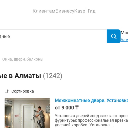
Клиентам
Бизнесу
Kaspi Гид
Мой
Ал
Окна, двери, балконы
ные в Алматы
(1242)
Сортировка
Межкомнатные двери. Установка
от 9 000 ₸
Установка дверей «под ключ»: от прос
фурнитуры: профессиональная врезка 
дверной коробки. Установка...