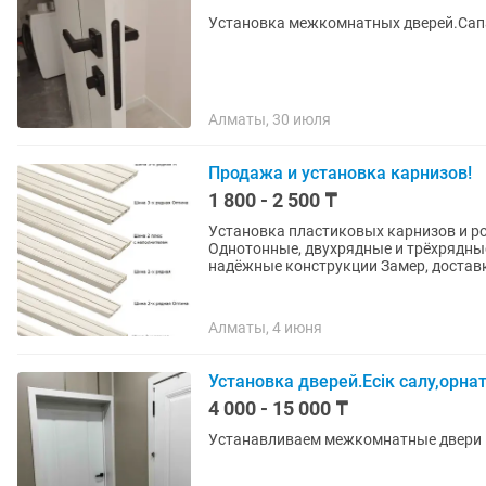
Установка межкомнатных дверей.Сапа
Алматы, 30 июля
Продажа и установка карнизов!
1 800 - 2 500 ₸
Установка пластиковых карнизов и р
Однотонные, двухрядные и трёхрядны
надёжные конструкции Замер, доставка
Алматы, 4 июня
Установка дверей.Есік салу,орн
4 000 - 15 000 ₸
Устанавливаем межкомнатные двери к