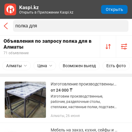
Kaspi.kz
Открыть
Открыть в Приложении Kaspi.kz
Объявления по запросу полка для в
Алматы
71 объявление
Алматы
Цена
Возможен выезд
Есть фото
Изготовление производственных (рабочих)столов, стеллажей, настенных полок
от 24 000 ₸
Изготовим производственные,
рабочие, разделочные столы,
стеллажи, настенные полки, подставки
под печи и т.д. для кафе и ресторанов,
Алматы, 26 июня
ветеринарных клиник и т.д. Размер
90х50 Цена 24000 акция Размер...
Мебель на заказ, кухня, сейфы и стеллажи