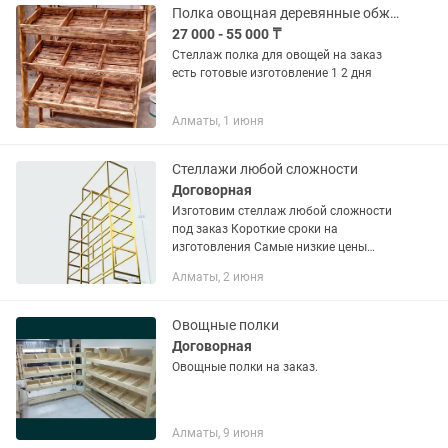
Полка овощная деревянные обжиг
27 000 - 55 000 ₸
Стеллаж полка для овощей на заказ
есть готовые изготовление 1 2 дня
Алматы, 1 июня
Стеллажи любой сложности
Договорная
Изготовим стеллаж любой сложности
под заказ Короткие сроки на
изготовления Самые низкие цены
Работаем без посредников Доставка
Алматы, 2 июня
по Алматы Самовывоз Материал
Металл/Дерево/Лдсп/Стекло Срок...
Овощные полки
Договорная
Овощные полки на заказ.
Алматы, 9 июня