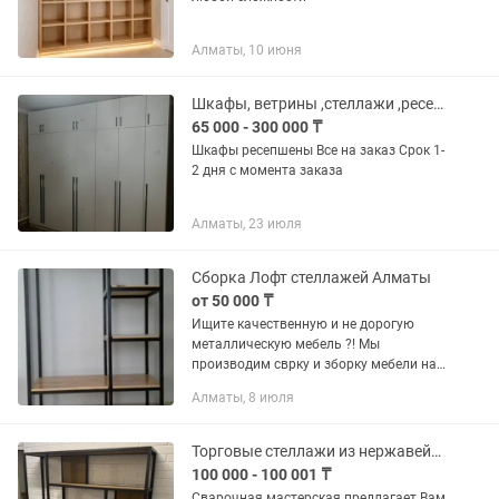
Алматы, 10 июня
Шкафы, ветрины ,стеллажи ,ресепшены
65 000 - 300 000 ₸
Шкафы ресепшены Все на заказ Срок 1-
2 дня с момента заказа
Алматы, 23 июля
Сборка Лофт стеллажей Алматы
от 50 000 ₸
Ищите качественную и не дорогую
металлическую мебель ?! Мы
производим сврку и зборку мебели на
заказ, любые размеры и сложности
Алматы, 8 июля
работ, Мы делаем ,лофт стулья
,стеллажи барные стойки , барные...
Торговые стеллажи из нержавейки и металла, Алматы.
100 000 - 100 001 ₸
Сварочная мастерская предлагает Вам