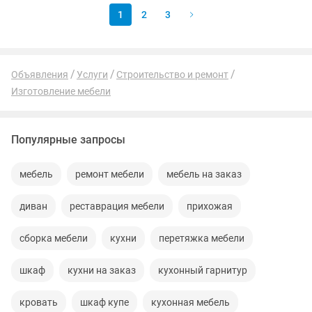
1
2
3
Объявления
Услуги
Строительство и ремонт
Изготовление мебели
Популярные запросы
мебель
ремонт мебели
мебель на заказ
диван
реставрация мебели
прихожая
сборка мебели
кухни
перетяжка мебели
шкаф
кухни на заказ
кухонный гарнитур
кровать
шкаф купе
кухонная мебель