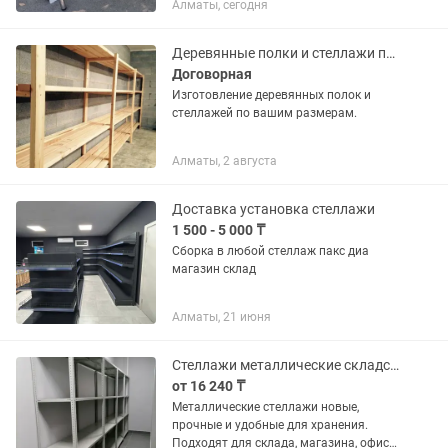
Алматы, сегодня
Деревянные полки и стеллажи по вашим размерам.
Договорная
Изготовление деревянных полок и
стеллажей по вашим размерам.
Алматы, 2 августа
Доставка установка стеллажи
1 500 - 5 000 ₸
Сборка в любой стеллаж пакс диа
магазин склад
Алматы, 21 июня
Стеллажи металлические складские новые большой выбор
от 16 240 ₸
Металлические стеллажи новые,
прочные и удобные для хранения.
Подходят для склада, магазина, офиса