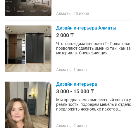
Алматы, 23 июня
Дизайн интерьера Алматы
2 000 ₸
Что такое дизайн-проект? - Пошаговая инструкция для строителей. 25 точных чертежей
позволяют сделать именно так, как задумано. - Экономия времени и 
материала. Спецификация...
Алматы, 1 июня
Дизайн интерьера
3 000 - 15 000 ₸
Мы предлагаем комплексный спектр ус
реальность, подберем мебель и отде
предложить несколько пакетов...
Алматы, 2 июня