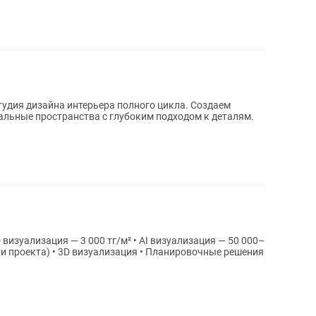
альные пространства с глубоким подходом к деталям.
D визуализация — 3 000 тг/м² • AI визуализация — 50 000–
ланировочные решения