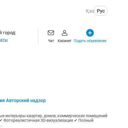
Қаз
Рус
 город:
маты
Чат
Кабинет
Подать объявление
ия Авторский надзор
е интерьеры квартир, домов, коммерческих помещений
..