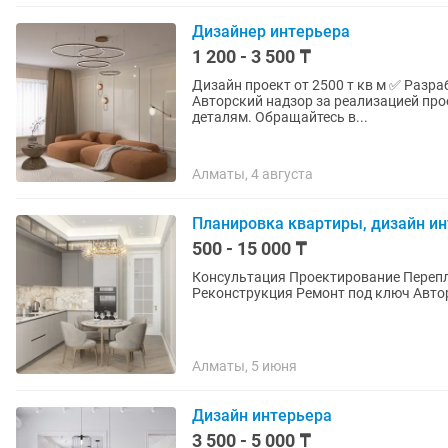
Дизайнер интерьера
1 200 - 3 500 ₸
Дизайн проект от 2500 т кв м ✅ Разработку дизайн-проекта ✅ чертежи ✅ 3D-визуализацию ✅
Авторский надзор за реализацией проекта Гарантирую качественный подход и в
деталям. Обращайтесь в...
Алматы, 4 августа
Планировка квартиры, дизайн и
500 - 15 000 ₸
Консультация Проектирование Перепланировка Дизайн интерьера Дизайн экстерьера
Реконструкция
Алматы, 5 июня
Дизайн интерьера
3 500 - 5 000 ₸