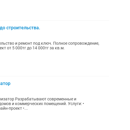
до строительства.
тельство и ремонт под ключ. Полное сопровождение,
кт от 5 000тг до 14 000тг за кв.м.
затор
овременные и
 и коммерческих помещений. Услуги: •
йн-проект •...