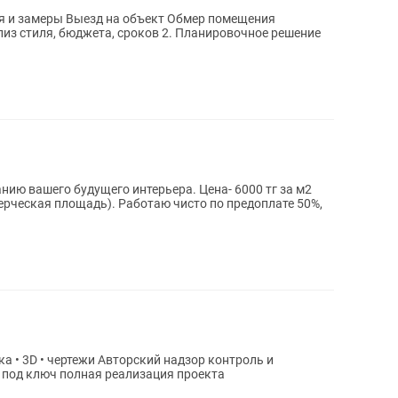
ция и замеры Выезд на объект Обмер помещения
из стиля, бюджета, сроков 2. Планировочное решение
 будущего интерьера. Цена- 6000 тг за м2
мерческая площадь). Работаю чисто по предоплате 50%,
сопровождение на всех этапах Ремонт под ключ полная реализация проекта