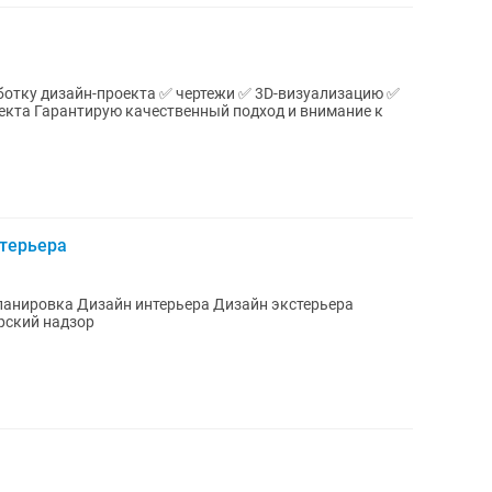
нимание к
нтерьера
 Ремонт под ключ Авторский надзор