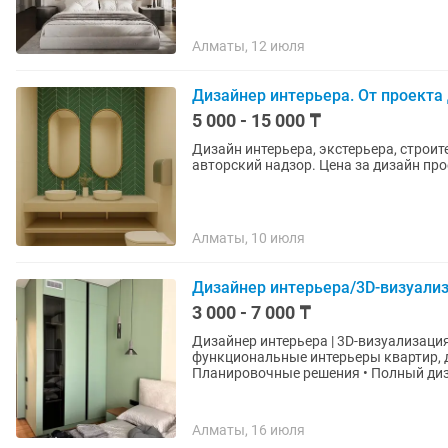
Алматы, 12 июля
Дизайнер интерьера. От проекта 
5 000 - 15 000 ₸
Дизайн интерьера, экстерьера, строи
авторский надзор. Цена за дизайн прое
Алматы, 10 июля
Дизайнер интерьера/3D-визуали
3 000 - 7 000 ₸
Дизайнер интерьера | 3D-визуализацияизатор Разрабатывают с
функциональные интерьеры квартир, домов
Планировочные решения • Полный диза
Алматы, 16 июля