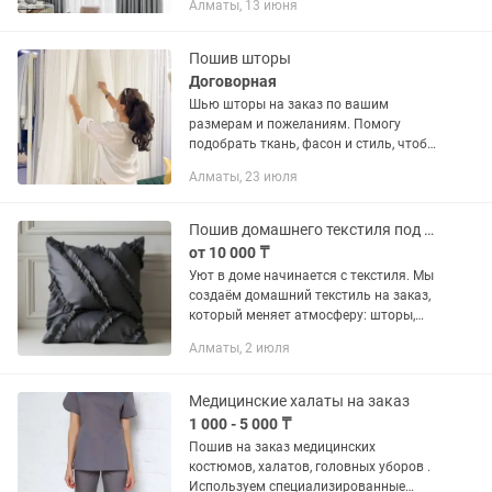
Алматы, 13 июня
Казахстану. Все вопросы по телефону
или напишите . Заказ принимается 2-
3...
Пошив шторы
Договорная
Шью шторы на заказ по вашим
размерам и пожеланиям. Помогу
подобрать ткань, фасон и стиль, чтобы
идеально подошло к вашему
Алматы, 23 июля
интерьеру.
Пошив домашнего текстиля под заказ
от 10 000 ₸
Уют в доме начинается с текстиля. Мы
создаём домашний текстиль на заказ,
который меняет атмосферу: шторы,
постельное бельё, декоративные
Алматы, 2 июля
подушки. • Индивидуальный пошив
под ваш интерьер •...
Медицинские халаты на заказ
1 000 - 5 000 ₸
Пошив на заказ медицинских
костюмов, халатов, головных уборов .
Используем специализированные