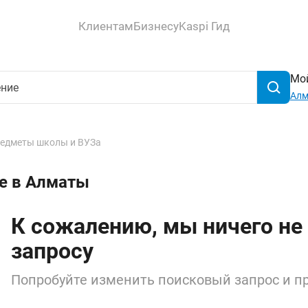
Клиентам
Бизнесу
Kaspi Гид
Мой
Ал
едметы школы и ВУЗа
ие в Алматы
К сожалению, мы ничего не
запросу
Попробуйте изменить поисковый запрос и пр