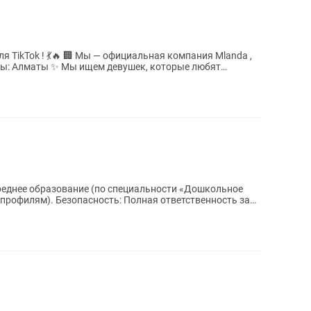
альная компания Mlanda ,
реднее образование (по специальности «Дошкольное
профилям). Безопасность: Полная ответственность за