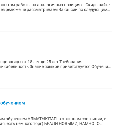
м работы на аналогичных позициях - Скидывайте
 Без резюме не рассматриваем Вакансии по следующим
цы от 18 лет до 25 лет Требования:
икабельность Знание языков приветствуется Обучение
м обучением
ким обучением АЛМАТЫКІТАП, в отличном состоянии, в
пная, есть немного торг) БРАЛИ НОВЫМИ, НАМНОГО