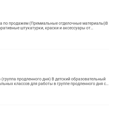
ра по продажем (Премиальные отделочные материалы)В
ративные штукатурки, краски и аксессуары от
..
нного дня) В детский образовательный
альных классов для работы в группе продленного дня с