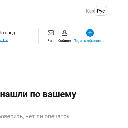
Қаз
Рус
 город:
маты
Чат
Кабинет
Подать объявление
 нашли по вашему
оверить, нет ли опечаток