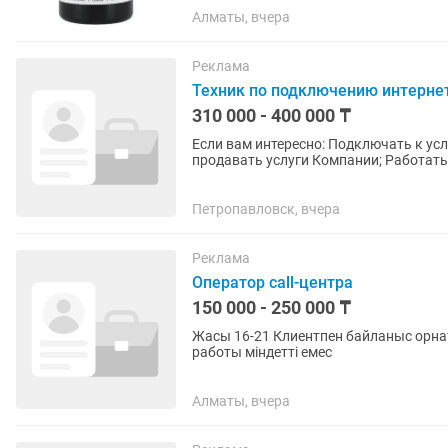
Алматы, вчера
Реклама
Техник по подключению интернет
310 000 - 400 000 ₸
Если вам интересно: Подключать к услуге "Интернет дома"; Консультировать абонентов и
продавать услуги Компании; Работать
коммутаторы); Если у...
Петропавловск, вчера
Реклама
Оператор call-центра
150 000 - 250 000 ₸
Жасы 16-21 Клиентпен байланыс орнат
работы міндетті емес
Алматы, вчера