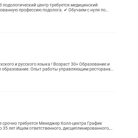
офессию подолога. ✔ Обучаем с нуля по
оговор...
е срочно требуется Менеджер Колл-центра График
 до 35 лет Ищем ответственного, дисциплинированного,