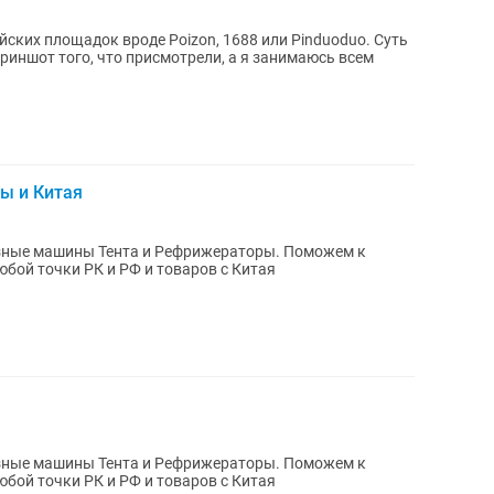
ских площадок вроде Poizon, 1688 или Pinduoduo. Суть
риншот того, что присмотрели, а я занимаюсь всем
пы и Китая
юбой точки РК и РФ и товаров с Китая
юбой точки РК и РФ и товаров с Китая