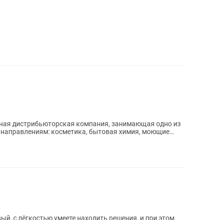
упная дистрибьюторская компания, занимающая одно из
о направлениям: косметика, бытовая химия, моющие
й, с лёгкостью умеете находить решения, и при этом