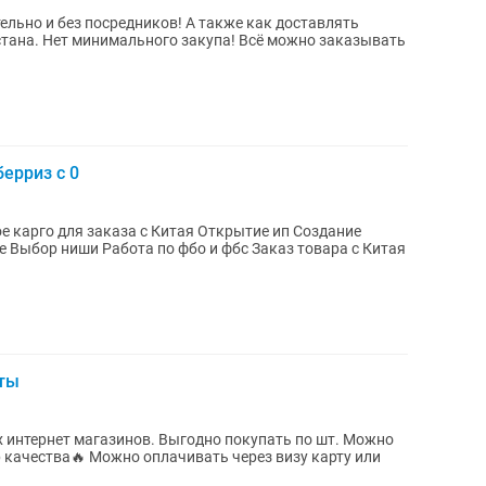
средников! А также как доставлять
стана. Нет минимального закупа! Всё можно заказывать
берриз с 0
и Работа по фбо и фбс Заказ товара с Китая
йты
 качества🔥 Можно оплачивать через визу карту или