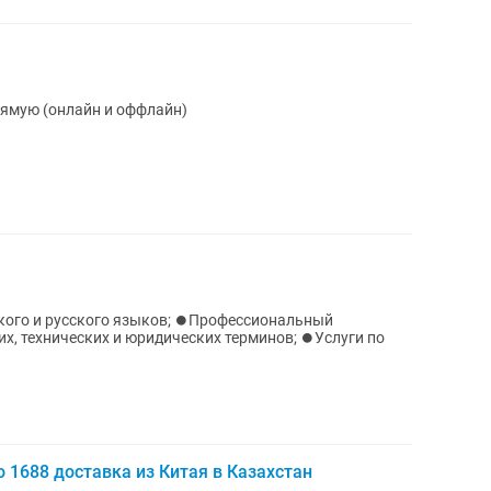
рямую (онлайн и оффлайн)
кого и русского языков; ⏺️Профессиональный
х, технических и юридических терминов; ⏺️Услуги по
o 1688 доставка из Китая в Казахстан