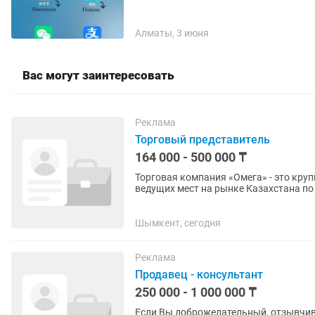
Алматы, 3 июня
Вас могут заинтересовать
Реклама
Торговый представитель
164 000 - 500 000 ₸
Торговая компания «Омега» - это кр
ведущих мест на рынке Казахстана п
средства, средства личной...
Шымкент, сегодня
Реклама
Продавец - консультант
250 000 - 1 000 000 ₸
Если Вы доброжелательный, отзывчивы