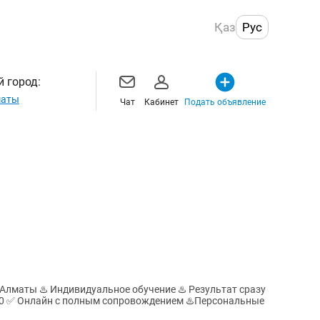
Қаз
Рус
 город:
маты
Чат
Кабинет
Подать объявление