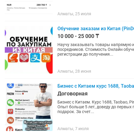
Алматы, 25 июля
Обучение заказам из Китая (PinD
10 000 - 25 000 ₸
Научу заказывать товары напрямую из
посредников. Стоимость Онлайн обучения - 10.000 Стоимость Офлайн обучения - 25.000 "От
регистрации до получения...
Алматы, 28 июня
Бизнес с Китаем курс 1688, Taobao
Договорная
Бизнес с Китаем. Курс 1688, Taobao, Pi
Опыт больше 5 лет, доведу до первых продаж. По
подарок. За счет...
Алматы, 7 июля