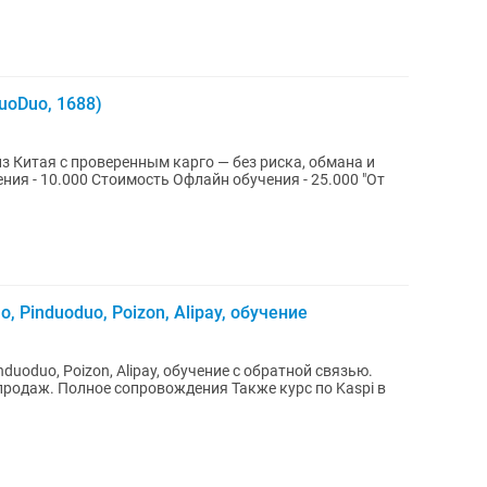
uoDuo, 1688)
 Китая с проверенным карго — без риска, обмана и
, Pinduoduo, Poizon, Alipay, обучение
nduoduo, Poizon, Alipay, обучение с обратной связью.
лное сопровождения Также курс по Kaspi в