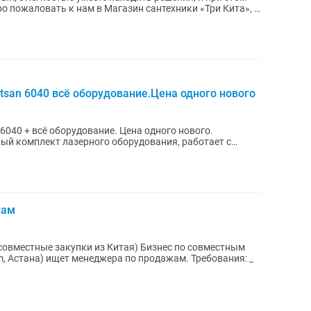
о пожаловать к нам в Магазин сантехники «Три Кита», в
tsan 6040 всё оборудование.Цена одного нового
6040 + всё оборудование. Цена одного нового.
ый комплект лазерного оборудования, работает с
жам
совместные закупки из Китая) Бизнес по совместным
m, Астана) ищет менеджера по продажам. Требования: _