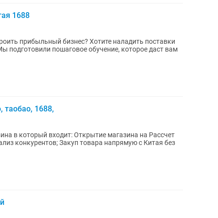
тая 1688
ный бизнес? Хотите наладить поставки
? Мы подготовили пошаговое обучение, которое даст вам
, таобао, 1688,
ит: Открытие магазина на Рассчет
ей