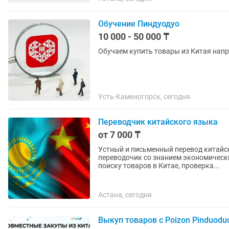
Обучение Пиндуодуо
10 000 - 50 000 ₸
Обучаем купить товары из Китая нап
Усть-Каменогорск, сегодня
Переводчик китайского языка
от 7 000 ₸
Устный и письменный перевод китайс
переводочик со знанием экономически
поиску товаров в Китае, проверка...
Астана, сегодня
Выкуп товаров с Poizon Pinduodu