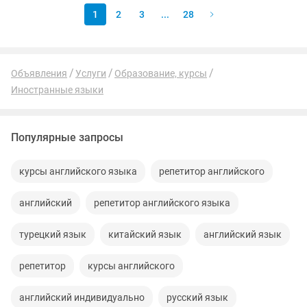
1
2
3
...
28
Объявления
Услуги
Образование, курсы
Иностранные языки
Популярные запросы
курсы английского языка
репетитор английского
английский
репетитор английского языка
турецкий язык
китайский язык
английский язык
репетитор
курсы английского
английский индивидуально
русский язык