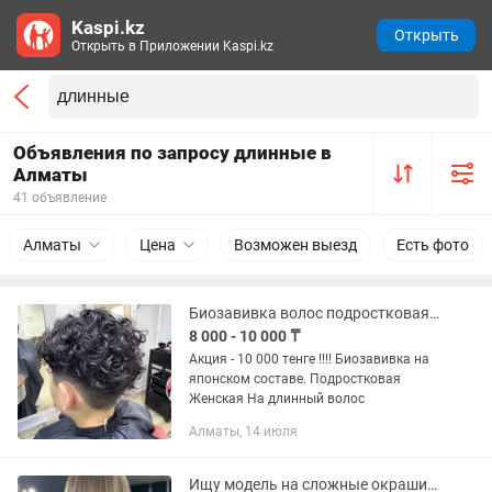
Kaspi.kz
Открыть
Открыть в Приложении Kaspi.kz
Объявления по запросу длинные в
Алматы
41 объявление
Алматы
Цена
Возможен выезд
Есть фото
Биозавивка волос подростковая, женская
8 000 - 10 000 ₸
Акция - 10 000 тенге !!!! Биозавивка на
японском составе. Подростковая
Женская На длинный волос
Алматы, 14 июля
Ищу модель на сложные окрашивания