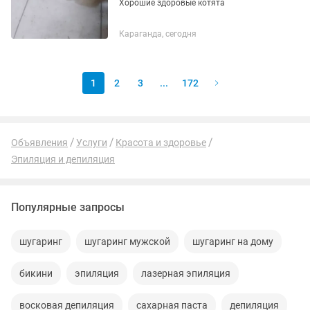
Хорошие здоровые котята
Караганда, сегодня
1
2
3
...
172
Объявления
Услуги
Красота и здоровье
Эпиляция и депиляция
Популярные запросы
шугаринг
шугаринг мужской
шугаринг на дому
бикини
эпиляция
лазерная эпиляция
восковая депиляция
сахарная паста
депиляция