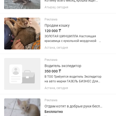
Котенку всего месяц, крошка ищет
любящую семью, малышка
Атырау, сегодня
самостоятельная, сама кушает, сама
умывается и лоток знает на отлично.
Крошка помещается в ладонь.
Реклама
Продам кошку
120 000 ₸
ЗОЛОТАЯ ШИНШИЛЛА Настоящая
красавица с кукольной мордочкой
Плюшевая густая шерсть,
Астана, сегодня
выразительные глаза выглядит как
котёнок из рекламы Предлагается к
продаже роскошный шкотёнок в
Реклама
редком окрасе...
Водитель экспедитор
350 000 ₸
В ТОО Требуется водитель Экспедитор
на авто марки ГАЗЕЛЬ БИЗНЕС Для
осуществления ДОСТАВКИ продуктов
Астана, сегодня
питания по городу. Официальное
трудоустройство Своевременная
выплата Корпоративные...
Реклама
Отдам котят в добрые руки бесплатно
Бесплатно