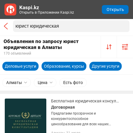
Kaspi.kz
Открыть
Открыть в Приложении Kaspi.kz
Объявления по запросу юрист
юридическая в Алматы
170 объявлений
Деловые услуги
Образование, курсы
Другие услуги
Алматы
Цена
Есть фото
Бесплатная юридическая консультация
Договорная
Предлагаем прозрачное и
конкурентоспособное
ценообразование для всех наших
юридических услуг. Ваши возможности