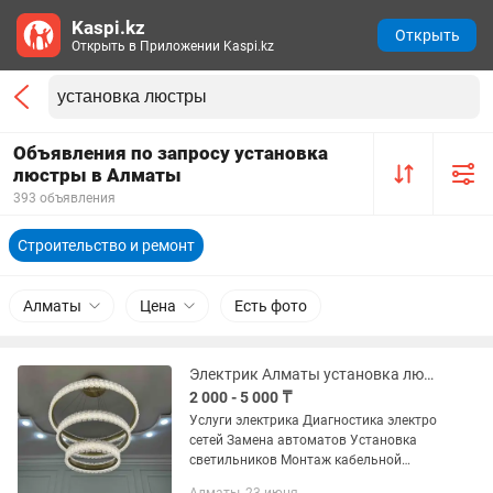
Kaspi.kz
Открыть
Открыть в Приложении Kaspi.kz
Объявления по запросу установка
люстры в Алматы
393 объявления
Строительство и ремонт
Алматы
Цена
Есть фото
Электрик Алматы установка люстры
2 000 - 5 000 ₸
Услуги электрика Диагностика электро
сетей Замена автоматов Установка
светильников Монтаж кабельной
продукции (любой сложности) Опыт