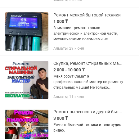
Алматы, 3 июля
Запровляю konica minolta самсунг, hp,
canon, lexmark, brother, ricoh...
Ремонт мелкой бытовой техники
1 000 ₸
Внимание - ремонт только
электрической и электронной части,
механическими поломками не
занимаемся. Ремонт бытовой техники
Алматы, 29 июня
и электроники: утюги, парогенераторы,
пылесосы, микроволновые печи,...
Скупка, Ремонт Стиральных Машин и другие техники
2 000 - 10 000 ₸
Меня зовут Самат Я
профессиональный мастер по ремонту
стиральных машин! Не только
стиральные но и посудомоечных
Алматы, 11 июля
машин, делаю строго дома у вас!
Обязательно даю гарантию на свою
работу и на запчасти!...
Ремонт пылесосов и другой бытовой техники
3 000 ₸
Ремонт бытовой техники и теле-аудио-
видео.