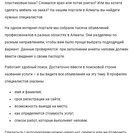
пластиковые окна? Сломался кран или потек унитаз? Или вы хотите
Услуги в Атырау
сделать мебель на заказ? На нашем портале в Алматы вы найдете
нужных специалистов.
Услуги в Казахстане
На одном интернет-портале мы собрали тысячи объявлений
профессионалов в разных областях в Алматы. Они разделены по
разным направлениям, чтобы вам было проще выбрать подходящий
вариант. Данные проверяются: при заполнении анкеты человек должен
ввести сведения о своем паспорте.
Работает удобный поиск. Достаточно ввести в поисковой строке
название услуги – и вы видите все объявления на эту тему. В профилях
специалистов указаны
имя и фамилия;
срок регистрации на сайте;
возможность выезда на место;
как определяется стоимость услуг;
список работ, которые выполняет человек.
Связаться с исполнителем можно через чат сервиса или же позвонить