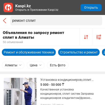
Kaspi.kz
Открыть
Открыть в Приложении Kaspi.kz
Объявления по запросу ремонт
сплит в Алматы
50 объявлений
Ремонт и обслуживание техники
Строительство и ремонт
Алматы
Цена
Есть фото
Установка кондиционеров,сплит систем, заправка и ремонт кондиционеров
5 000 - 50 000 ₸
Качественная установка
кондиционеров, сплит систем Заправка
кондиционеров хладагентом(фреоном)
Чистка и ремонт кондиционеров При