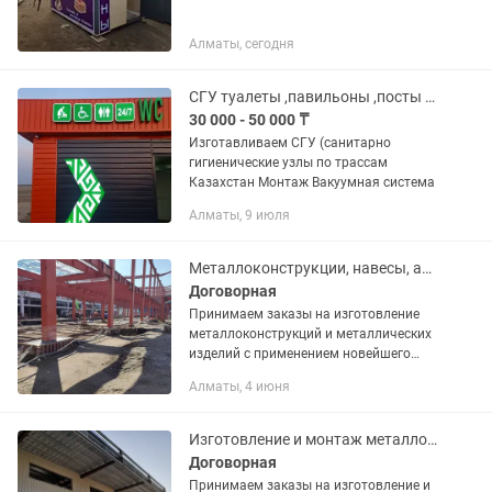
Алматы, сегодня
СГУ туалеты ,павильоны ,посты охраны
30 000 - 50 000 ₸
Изготавливаем СГУ (санитарно
гигиенические узлы по трассам
Казахстан Монтаж Вакуумная система
Алматы, 9 июля
Металлоконструкции, навесы, ангары, лестницы
Договорная
Принимаем заказы на изготовление
металлоконструкций и металлических
изделий с применением новейшего
оборудования и новых технологий!! : —
Алматы, 4 июня
Склады, ангары, павильоны, мансарды;
--- Возведение и...
Изготовление и монтаж металлоконструкции заборы навесы Выезд
Договорная
Принимаем заказы на изготовление и