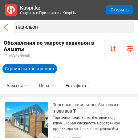
Kaspi.kz
Открыть
Открыть в Приложении Kaspi.kz
Объявления по запросу павильон в
Алматы
11 объявлений
Строительство и ремонт
Алматы
Цена
Есть фото
Торговые павильоны, бытовки под ключ. Любая сложность
1 000 000 ₸
Торговые павильоны, бытовки под
ключ. Любая сложность Собственное
производство. Цены ниже рынка без
посредников. Цена ориентировочная.